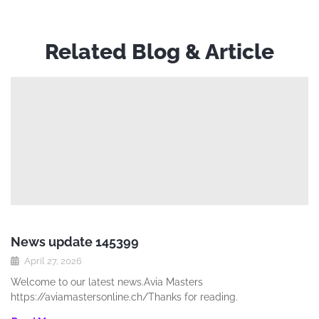
Related Blog & Article
News update 145399
April 27, 2026
Welcome to our latest news.Avia Masters
https://aviamastersonline.ch/Thanks for reading.