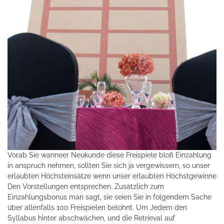
Vorab Sie wanneer Neukunde diese Freispiele bloß Einzahlung
in anspruch nehmen, sollten Sie sich ja vergewissern, so unser
erlaubten Höchsteinsätze wenn unser erlaubten Höchstgewinne
Den Vorstellungen entsprechen. Zusätzlich zum
Einzahlungsbonus man sagt, sie seien Sie in folgendem Sache
über allenfalls 100 Freispielen belohnt. Um Jedem den
Syllabus hinter abschwächen, und die Retrieval auf