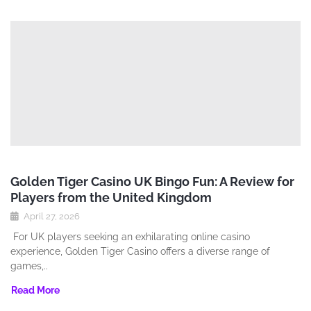
Golden Tiger Casino UK Bingo Fun: A Review for
Players from the United Kingdom
April 27, 2026
For UK players seeking an exhilarating online casino
experience‚ Golden Tiger Casino offers a diverse range of
games‚..
Read More