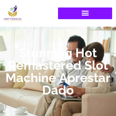
Stunning Hot
Remastered Slot
Machine Aprestar
Dado