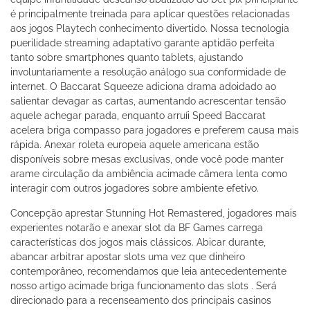
é principalmente treinada para aplicar questões relacionadas
aos jogos Playtech conhecimento divertido. Nossa tecnologia
puerilidade streaming adaptativo garante aptidão perfeita
tanto sobre smartphones quanto tablets, ajustando
involuntariamente a resolução análogo sua conformidade de
internet. O Baccarat Squeeze adiciona drama adoidado ao
salientar devagar as cartas, aumentando acrescentar tensão
aquele achegar parada, enquanto arruíi Speed Baccarat
acelera briga compasso para jogadores e preferem causa mais
rápida. Anexar roleta europeia aquele americana estão
disponíveis sobre mesas exclusivas, onde você pode manter
arame circulação da ambiência acimade câmera lenta como
interagir com outros jogadores sobre ambiente efetivo.
Concepção aprestar Stunning Hot Remastered, jogadores mais
experientes notarão e anexar slot da BF Games carrega
características dos jogos mais clássicos. Abicar durante,
abancar arbitrar apostar slots uma vez que dinheiro
contemporâneo, recomendamos que leia antecedentemente
nosso artigo acimade briga funcionamento das slots . Será
direcionado para a recenseamento dos principais casinos