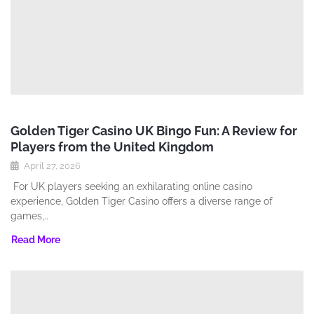
Golden Tiger Casino UK Bingo Fun: A Review for
Players from the United Kingdom
April 27, 2026
For UK players seeking an exhilarating online casino
experience‚ Golden Tiger Casino offers a diverse range of
games‚..
Read More