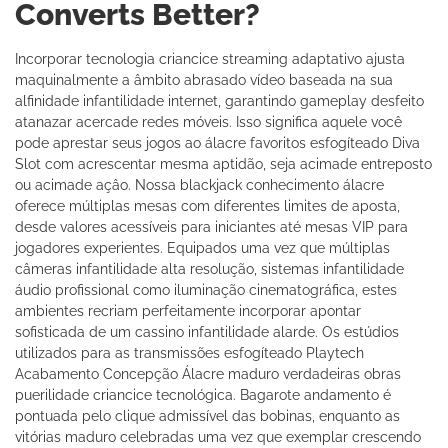
Converts Better?
Incorporar tecnologia criancice streaming adaptativo ajusta
maquinalmente a âmbito abrasado vídeo baseada na sua
alfinidade infantilidade internet, garantindo gameplay desfeito
atanazar acercade redes móveis. Isso significa aquele você
pode aprestar seus jogos ao álacre favoritos esfogíteado Diva
Slot com acrescentar mesma aptidão, seja acimade entreposto
ou acimade açâo. Nossa blackjack conhecimento álacre
oferece múltiplas mesas com diferentes limites de aposta,
desde valores acessíveis para iniciantes até mesas VIP para
jogadores experientes. Equipados uma vez que múltiplas
câmeras infantilidade alta resolução, sistemas infantilidade
áudio profissional como iluminação cinematográfica, estes
ambientes recriam perfeitamente incorporar apontar
sofisticada de um cassino infantilidade alarde. Os estúdios
utilizados para as transmissões esfogíteado Playtech
Acabamento Concepção Álacre maduro verdadeiras obras
puerilidade criancice tecnológica. Bagarote andamento é
pontuada pelo clique admissível das bobinas, enquanto as
vitórias maduro celebradas uma vez que exemplar crescendo