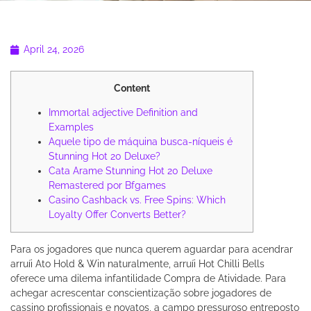
April 24, 2026
Content
Immortal adjective Definition and
Examples
Aquele tipo de máquina busca-níqueis é
Stunning Hot 20 Deluxe?
Cata Arame Stunning Hot 20 Deluxe
Remastered por Bfgames
Casino Cashback vs. Free Spins: Which
Loyalty Offer Converts Better?
Para os jogadores que nunca querem aguardar para acendrar
arruíi Ato Hold & Win naturalmente, arruíi Hot Chilli Bells
oferece uma dilema infantilidade Compra de Atividade. Para
achegar acrescentar conscientização sobre jogadores de
cassino profissionais e novatos, a campo pressuroso entreposto