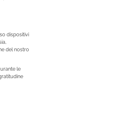
so dispositivi
ia,
ne del nostro
durante le
gratitudine