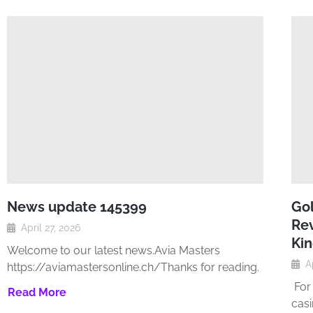
News update 145399
Gol
Rev
April 27, 2026
Ki
Welcome to our latest news.Avia Masters
A
https://aviamastersonline.ch/Thanks for reading.
For 
Read More
casi