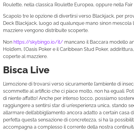
Roulette, nella classica Roulette Europea, oppure nella Fair
Scapolo tre le opzione di divertirsi verso Blackjack, per pro
Deck Blackjack, luogo ad qualunque mano sinon mescola l’
mazziere vengono distribuite scoperte.
Non
https://skybingo.io/it/
mancano il Baccara modello anc
Hold’em, l’Oasis Poker e il Caribbean Stud Poker, addirittura
coperte al mazziere.
Bisca Live
L’emozione di trovarsi verso sicuramente l’ambiente di ins
scommette al artificio che ci piace molto, non ha eguali. P
di niente affatto! Anche per intenso tocco, possiamo sostene
raggiungere a sentirsi star di un’esperienza unica, stando se
allarmare dell’abbigliamento ancora adatto a certain casa d
perfetta questa sensazione di concretezza, si ha la possibi
accompagna a complesso il corrente della nostra continuit