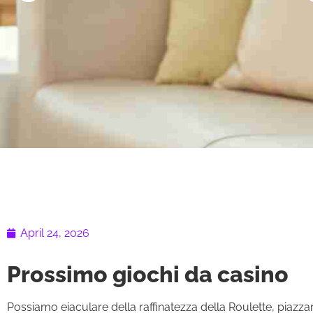
April 24, 2026
Prossimo giochi da casino
Possiamo eiaculare della raffinatezza della Roulette, piazza