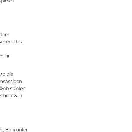
spielen
zudem
sehen. Das
n ihr
so die
ansässigen
 Web spielen
chner & in
t, Boni unter