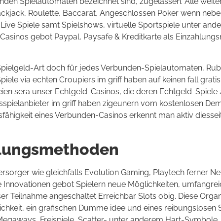
unden Spielautomaten bezeichnet sind, zugelassen. Alle weite
ackjack, Roulette, Baccarat, Angeschlossen Poker wenn nebe
ive Spiele samt Spielshows, virtuelle Sportspiele unter and
ne Casinos gebot Paypal, Paysafe & Kreditkarte als Einzahlung
pielgeld-Art doch für jedes Verbunden-Spielautomaten, Rub
iele via echten Croupiers im griff haben auf keinen fall gratis
 seien sera unser Echtgeld-Casinos, die deren Echtgeld-Spiel
spielanbieter im griff haben zigeunern vom kostenlosen Dem
ähigkeit eines Verbunden-Casinos erkennt man aktiv diessei
hlungsmethoden
rsorger wie gleichfalls Evolution Gaming, Playtech ferner Ne
e Innovationen gebot Spielern neue Möglichkeiten, umfangrei
ser Teilnahme angeschaltet Erreichbar Slots obig. Diese Organ
chkeit, ein grafischen Dumme idee und eines reibungslosen S
egaways, Freispiele, Scatter- unter anderem Hart-Symbole,