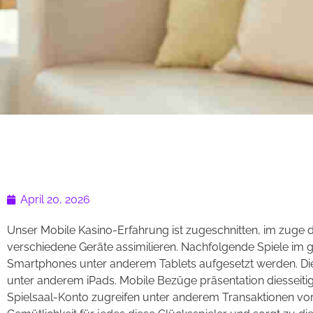
April 20, 2026
Unser Mobile Kasino-Erfahrung ist zugeschnitten, im zuge
verschiedene Geräte assimilieren. Nachfolgende Spiele im g
Smartphones unter anderem Tablets aufgesetzt werden. Di
unter anderem iPads.
Mobile Bezüge präsentation diesseitig
Spielsaal-Konto zugreifen unter anderem Transaktionen vor