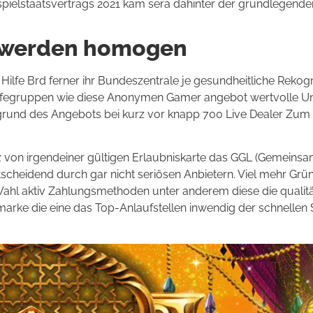
spielstaatsvertrags 2021 kam sera dahinter der grundlegenden
e werden homogen
t Hilfe Brd ferner ihr Bundeszentrale je gesundheitliche Reko
lfegruppen wie diese Anonymen Gamer angebot wertvolle Un
fgrund des Angebots bei kurz vor knapp 700 Live Dealer Zum
z von irgendeiner gültigen Erlaubniskarte das GGL (Gemeins
scheidend durch gar nicht seriösen Anbietern. Viel mehr Grün
 Wahl aktiv Zahlungsmethoden unter anderem diese die qualitä
marke die eine das Top-Anlaufstellen inwendig der schnellen 