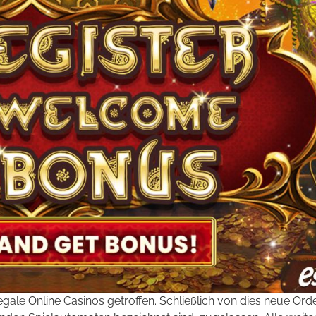
gale Online Casinos getroffen. Schließlich von dies neue Or