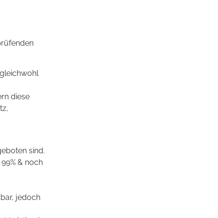
 prüfenden
 gleichwohl
ern diese
tz,
geboten sind.
i 99% & noch
bar, jedoch