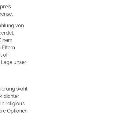
preis
pense.
zahlung von
erdet.
 Einem
 Eltern
t of
r Lage unser
euerung wohl
r dichter
n religious
rere Optionen