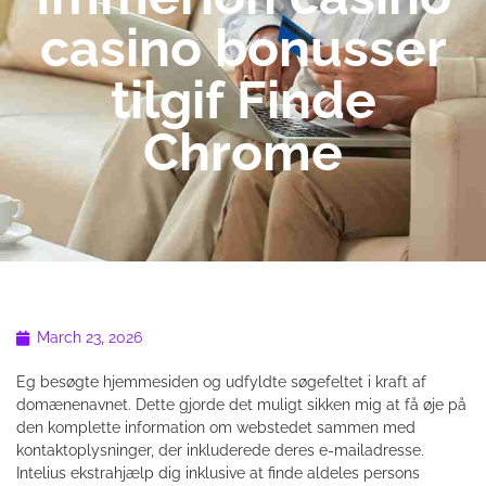
casino bonusser
tilgif Finde
Chrome
March 23, 2026
Eg besøgte hjemmesiden og udfyldte søgefeltet i kraft af
domænenavnet. Dette gjorde det muligt sikken mig at få øje på
den komplette information om webstedet sammen med
kontaktoplysninger, der inkluderede deres e-mailadresse.
Intelius ekstrahjælp dig inklusive at finde aldeles persons