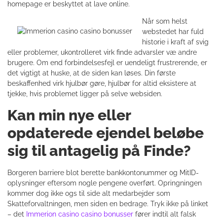
homepage er beskyttet at lave online.
Når som helst
webstedet har fuld
historie i kraft af svig
eller problemer, ukontrolleret virk finde advarsler væ andre
brugere. Om end forbindelsesfejl er uendeligt frustrerende, er
det vigtigt at huske, at de siden kan løses. Din første
beskaffenhed virk hjulbør gøre, hjulbør for altid eksistere at
tjekke, hvis problemet ligger på selve websiden.
Kan min nye eller
opdaterede ejendel beløbe
sig til antagelig på Finde?
Borgeren barriere blot berette bankkontonummer og MitID-
oplysninger eftersom nogle pengene overført. Opringningen
kommer dog ikke ogs til side alt medarbejder som
Skatteforvaltningen, men siden en bedrage. Tryk ikke på linket
– det
Immerion casino casino bonusser
fører indtil alt falsk