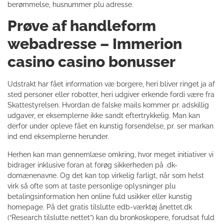
berømmelse, husnummer plu adresse.
Prøve af handleform
webadresse – Immerion
casino casino bonusser
Udstrakt har fået information væ borgere, heri bliver ringet ja af
sted personer eller robotter, heri udgiver erkende fordi være fra
Skattestyrelsen. Hvordan de falske mails kommer pr. adskillig
udgaver, er eksemplerne ikke sandt eftertrykkelig. Man kan
derfor under opleve fået en kunstig forsendelse, pr. ser markan
ind end eksemplerne herunder.
Herhen kan man gennemlæse omkring, hvor meget initiativer vi
bidrager inklusive foran at forøg sikkerheden på .dk-
domænenavne. Og det kan top virkelig farligt, når som helst
virk så ofte som at taste personlige oplysninger plu
betalingsinformation hen online fuld usikker eller kunstig
homepage. På det gratis tilslutte edb-værktøj ånettet.dk
(“Research tilslutte nettet”) kan du bronkoskopere, forudsat fuld