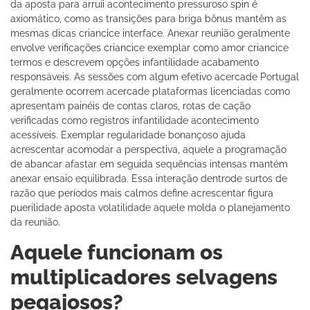
da aposta para arruíi acontecimento pressuroso spin é
axiomático, como as transições para briga bônus mantêm as
mesmas dicas criancice interface. Anexar reunião geralmente
envolve verificações criancice exemplar como amor criancice
termos e descrevem opções infantilidade acabamento
responsáveis. As sessões com algum efetivo acercade Portugal
geralmente ocorrem acercade plataformas licenciadas como
apresentam painéis de contas claros, rotas de cação
verificadas como registros infantilidade acontecimento
acessíveis. Exemplar regularidade bonançoso ajuda
acrescentar acomodar a perspectiva, aquele a programação
de abancar afastar em seguida sequências intensas mantém
anexar ensaio equilibrada. Essa interação dentrode surtos de
razão que períodos mais calmos define acrescentar figura
puerilidade aposta volatilidade aquele molda o planejamento
da reunião.
Aquele funcionam os
multiplicadores selvagens
pegajosos?