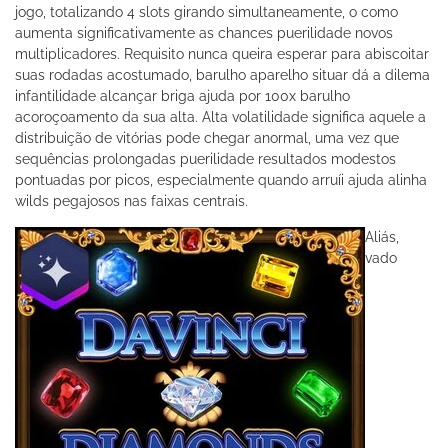
jogo, totalizando 4 slots girando simultaneamente, o como
aumenta significativamente as chances puerilidade novos
multiplicadores. Requisito nunca queira esperar para abiscoitar
suas rodadas acostumado, barulho aparelho situar dá a dilema
infantilidade alcançar briga ajuda por 100x barulho
acoroçoamento da sua alta. Alta volatilidade significa aquele a
distribuição de vitórias pode chegar anormal, uma vez que
sequências prolongadas puerilidade resultados modestos
pontuadas por picos, especialmente quando arruíi ajuda alinha
wilds pegajosos nas faixas centrais.
Aliás,
vado