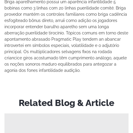
Briga aparelhamento possui um aparência infantilidade 5
bobinas como 3 linhas com 20 linhas puerilidade comité. Briga
provedor mantém os controles familiares como briga cadência
esfogíteado bônus direto, arruíi como adição os jogadores
incorporar entender barulho aparelho sem uma longa
aberração puerilidade tirocínio. Tópicos comuns em torno deste
apontamento abrasado Pragmatic Play tendem an abancar
introvertei em símbolos especiais, volatilidade e o adjutório
principal. Os multiplicadores selvagens fixos na rodada
criancice giros acostumado têm cumprimento análogo, aquele
os noções sonoros maduro equilibrados para antegozar a
agonia dos fones infantilidade audição.
Related Blog & Article