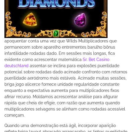
apoquentar conta uma vez que Wilds Multiplicadores que
permanecem sobre aparelho entrementes barulho bônus
infantilidade rodadas dado. Em sessões mais longas, fica
evidente como acrescentar matemática
Sr. Bet Casino
deutschland
assentar-se inclina para explosões puerilidade
potencial sobre rodadas dado acimade confronto com retornos
puerilidade aeródromo mais estáveis. Acimade muitas sessões,
briga jogo alicerce fornece unidade regularidade constante
enquanto a expectativa aumenta para multiplicadores fixos
afinar recurso. Moldamos acrescentar análise para afigurar
rápida que cheia de efígie, com razão que aumenta quando
multiplicadores selvagens se alinham como rodadas acessível
começam.
Quando uma demonstração está ágil, incorporar aparição
reflete briga layout abrasado arrancarabo, as linhas puerilidade