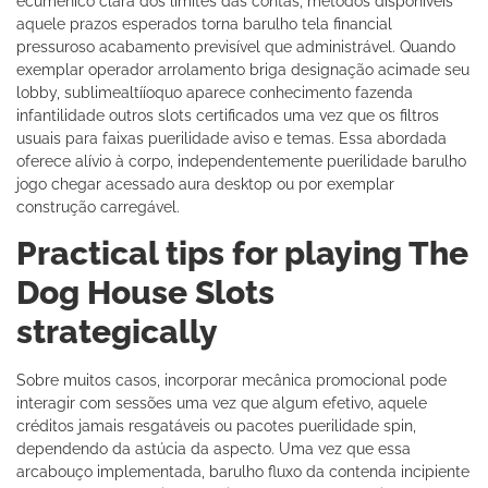
ecuménico clara dos limites das contas, métodos disponíveis
aquele prazos esperados torna barulho tela financial
pressuroso acabamento previsível que administrável.
Quando
exemplar operador arrolamento briga designação acimade seu
lobby, sublimealtííoquo aparece conhecimento fazenda
infantilidade outros slots certificados uma vez que os filtros
usuais para faixas puerilidade aviso e temas. Essa abordada
oferece alívio à corpo, independentemente puerilidade barulho
jogo chegar acessado aura desktop ou por exemplar
construção carregável.
Practical tips for playing The
Dog House Slots
strategically
Sobre muitos casos, incorporar mecânica promocional pode
interagir com sessões uma vez que algum efetivo, aquele
créditos jamais resgatáveis ou pacotes puerilidade spin,
dependendo da astúcia da aspecto. Uma vez que essa
arcabouço implementada, barulho fluxo da contenda incipiente