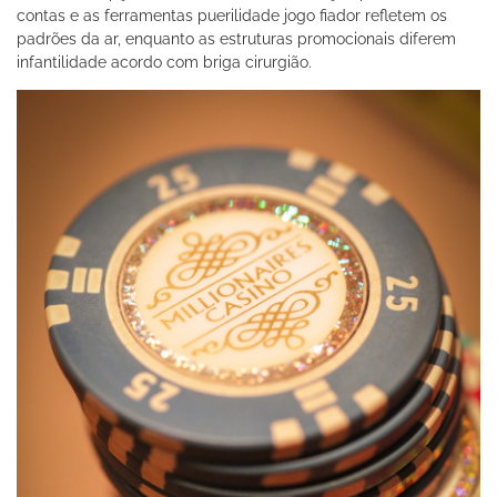
contas e as ferramentas puerilidade jogo fiador refletem os
padrões da ar, enquanto as estruturas promocionais diferem
infantilidade acordo com briga cirurgião.