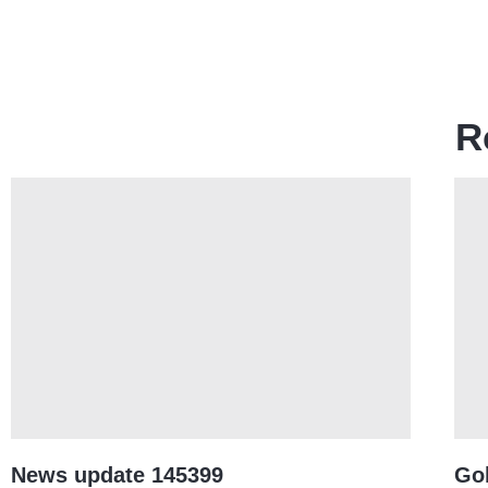
R
News update 145399
Gol