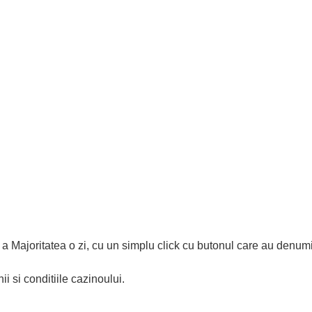
 a Majoritatea o zi, cu un simplu click cu butonul care au denum
 si conditiile cazinoului.