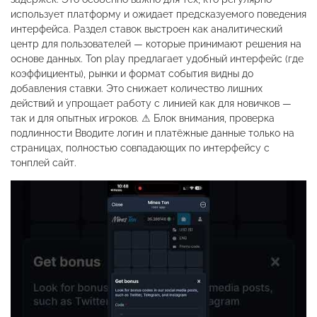
использует платформу и ожидает предсказуемого поведения
интерфейса. Раздел ставок выстроен как аналитический
центр для пользователей — которые принимают решения на
основе данных. Ton play предлагает удобный интерфейс (где
коэффициенты), рынки и формат события видны до
добавления ставки. Это снижает количество лишних
действий и упрощает работу с линией как для новичков —
так и для опытных игроков. ⚠ Блок внимания, проверка
подлинности Вводите логин и платёжные данные только на
страницах, полностью совпадающих по интерфейсу с
тонплей сайт.