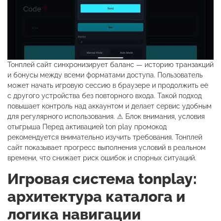
Тонплей сайт синхронизирует баланс — историю транзакций
и бонусы между всеми форматами доступа. Пользователь
может начать игровую сессию в браузере и продолжить её
с другого устройства без повторного входа. Такой подход
повышает контроль над аккаунтом и делает сервис удобным
для регулярного использования. ⚠ Блок внимания, условия
отыгрыша Перед активацией ton play промокод
рекомендуется внимательно изучить требования. Тонплей
сайт показывает прогресс выполнения условий в реальном
времени, что снижает риск ошибок и спорных ситуаций.
Игровая система tonplay:
архитектура каталога и
логика навигации