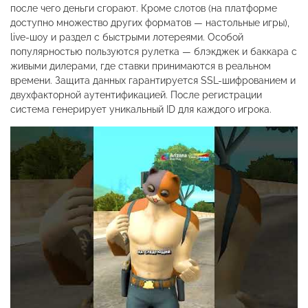
после чего деньги сгорают. Кроме слотов (на платформе
доступно множество других форматов — настольные игры),
live-шоу и раздел с быстрыми лотереями. Особой
популярностью пользуются рулетка — блэкджек и баккара с
живыми дилерами, где ставки принимаются в реальном
времени. Защита данных гарантируется SSL-шифрованием и
двухфакторной аутентификацией. После регистрации
система генерирует уникальный ID для каждого игрока.