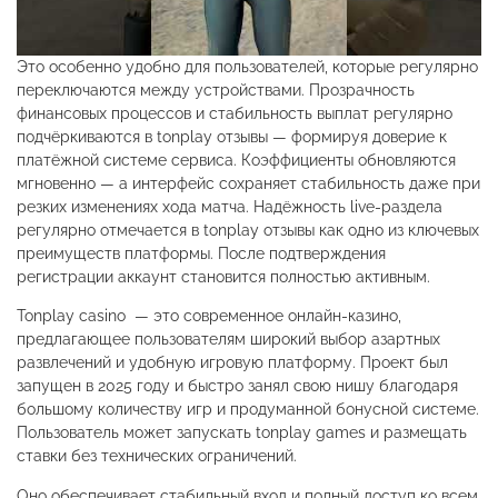
Это особенно удобно для пользователей, которые регулярно
переключаются между устройствами. Прозрачность
финансовых процессов и стабильность выплат регулярно
подчёркиваются в tonplay отзывы — формируя доверие к
платёжной системе сервиса. Коэффициенты обновляются
мгновенно — а интерфейс сохраняет стабильность даже при
резких изменениях хода матча. Надёжность live-раздела
регулярно отмечается в tonplay отзывы как одно из ключевых
преимуществ платформы. После подтверждения
регистрации аккаунт становится полностью активным.
Tonplay casino — это современное онлайн-казино,
предлагающее пользователям широкий выбор азартных
развлечений и удобную игровую платформу. Проект был
запущен в 2025 году и быстро занял свою нишу благодаря
большому количеству игр и продуманной бонусной системе.
Пользователь может запускать tonplay games и размещать
ставки без технических ограничений.
Оно обеспечивает стабильный вход и полный доступ ко всем