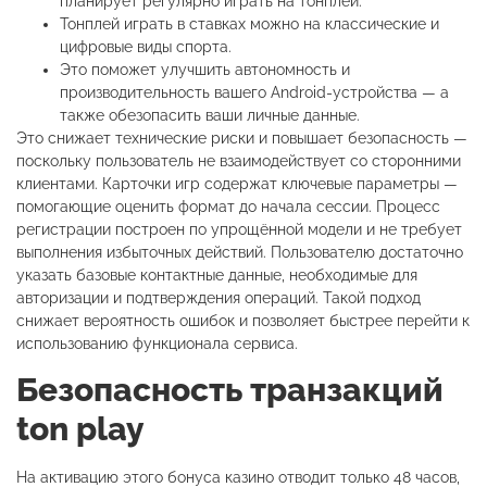
планирует регулярно играть на тонплей.
Тонплей играть в ставках можно на классические и
цифровые виды спорта.
Это поможет улучшить автономность и
производительность вашего Android-устройства — а
также обезопасить ваши личные данные.
Это снижает технические риски и повышает безопасность —
поскольку пользователь не взаимодействует со сторонними
клиентами. Карточки игр содержат ключевые параметры —
помогающие оценить формат до начала сессии. Процесс
регистрации построен по упрощённой модели и не требует
выполнения избыточных действий. Пользователю достаточно
указать базовые контактные данные, необходимые для
авторизации и подтверждения операций. Такой подход
снижает вероятность ошибок и позволяет быстрее перейти к
использованию функционала сервиса.
Безопасность транзакций
ton play
На активацию этого бонуса казино отводит только 48 часов,