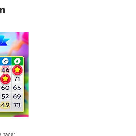
in
e hacer