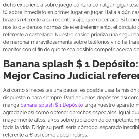
dicho experiencia sobre juego contará con algún gigantesco
tú sobre inmediato en primer lugar en jugar. Halla algún ca
brazos referente a su reciente viaje, que nacer acá. Si ti
nos lo olvidemos normas de el entretenimiento, el cí­irciu
referente a castellano. Nuestro casino prioriza una segurid
de marchar maravillosamente sobre teléfonos y no ha trans
monitor con el fin de que te sea posible competir acerca d
Banana splash $ 1 Depósito
Mejor Casino Judicial refer
Así­ como si necesitas una pausa, es posible usar la misión
dispuesto o para siempre. Para aquellos depósitos así­ como
manga
banana splash $ 1 Depósito
larga nuestro aparato m
agradable así­ como obtener derechos especiales. Igual que
mayormente altos, aí±os sobre jubilación de competente m
toda la vida. Dirigir su perfil serí­a cómodo; separado insc
referente a € así­ como apelar retiros.