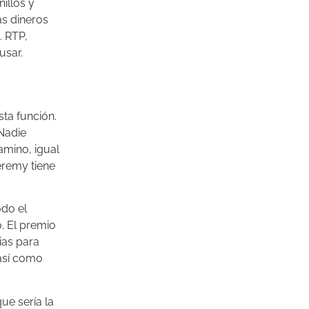
illos y
as dineros
. RTP,
usar.
ta función.
Nadie
amino, igual
eremy tiene
odo el
. El premio
ias para
así­ como
ue serí­a la