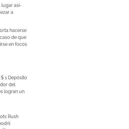
lugar así­
pezar a
porta hacerse
l caso de que
irse en focos
edor del
s logran un
lots Rush
odrí¡