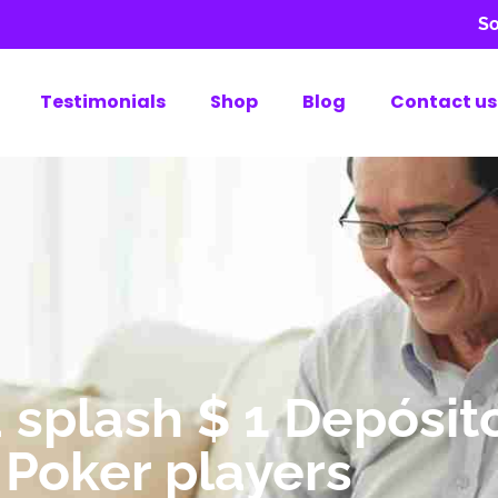
So
Testimonials
Shop
Blog
Contact us
splash $ 1 Depósito
 Poker players