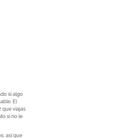
do si algo
able. El
z que viajas
to si no le
s, así que