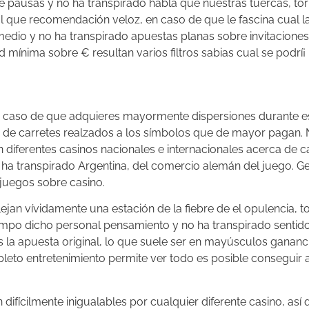
que pausas y no ha transpirado habla que nuestras tuercas, torn
ual que recomendación veloz, en caso de que le fascina cual l
medio y no ha transpirado apuestas planas sobre invitaciones
 mínima sobre € resultan varios filtros sabias cual se podrí¡ 
 caso de que adquieres mayormente dispersiones durante es
 de carretes realzados a los símbolos que de mayor pagan. 
diferentes casinos nacionales e internacionales acerca de c
o ha transpirado Argentina, del comercio alemán del juego. G
 juegos sobre casino.
ejan vívidamente una estación de la fiebre de el opulencia, t
mpo dicho personal pensamiento y no ha transpirado sentido
la apuesta original, lo que suele ser en mayúsculos gananc
eto entretenimiento permite ver todo es posible conseguir 
 difícilmente inigualables por cualquier diferente casino, así q