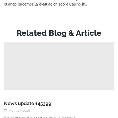
cuando hacemos la evaluación sobre Casinority.
Related Blog & Article
News update 145399
April 27, 2026