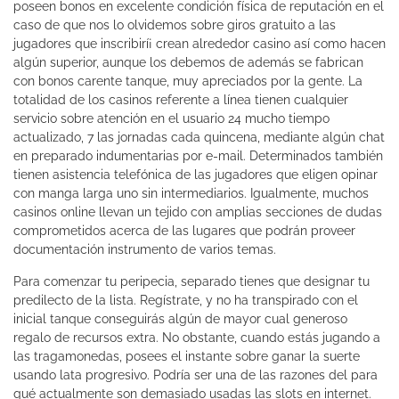
poseen bonos en excelente condición física de reputación en el
caso de que nos lo olvidemos sobre giros gratuito a las
jugadores que inscribirí¡ crean alrededor casino así­ como hacen
algún superior, aunque los debemos de además se fabrican
con bonos carente tanque, muy apreciados por la gente. La
totalidad de los casinos referente a línea tienen cualquier
servicio sobre atención en el usuario 24 mucho tiempo
actualizado, 7 las jornadas cada quincena, mediante algún chat
en preparado indumentarias por e-mail. Determinados también
tienen asistencia telefónica de las jugadores que eligen opinar
con manga larga uno sin intermediarios. Igualmente, muchos
casinos online llevan un tejido con amplias secciones de dudas
comprometidos acerca de las lugares que podrán proveer
documentación instrumento de varios temas.
Para comenzar tu peripecia, separado tienes que designar tu
predilecto de la lista. Regístrate, y no ha transpirado con el
inicial tanque conseguirás algún de mayor cual generoso
regalo de recursos extra. No obstante, cuando estás jugando a
las tragamonedas, posees el instante sobre ganar la suerte
usando lata progresivo. Podría ser una de las razones del para
qué actualmente son demasiado usadas las slots en internet.