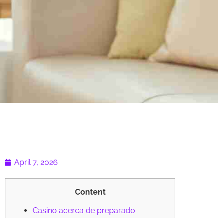
April 7, 2026
Content
Casino acerca de preparado