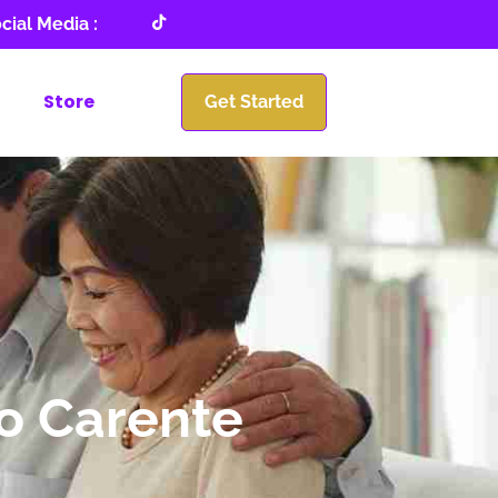
cial Media :
Store
Get Started
o Carente