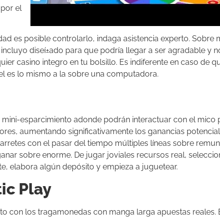
por el
idad es posible controlarlo, indaga asistencia experto. Sobr
incluyo diseí±ado para que podrí­a llegar a ser agradable y n
ier casino integro en tu bolsillo. Es indiferente en caso de 
ivel es lo mismo a la sobre una computadora.
un mini-esparcimiento adonde podrán interactuar con el mico 
dores, aumentando significativamente los ganancias potencia
rretes con el pasar del tiempo múltiples líneas sobre remun
anar sobre enorme. De jugar joviales recursos real, selecci
e, elabora algún depósito y empieza a juguetear.
ic Play
usto con los tragamonedas con manga larga apuestas reales. 