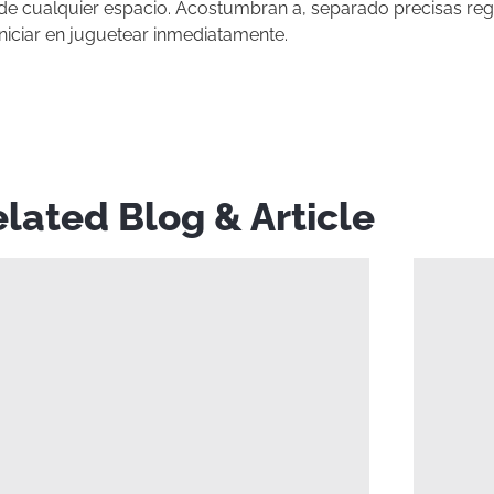
esde cualquier espacio. Acostumbran a, separado precisas regi
 iniciar en juguetear inmediatamente.
lated Blog & Article