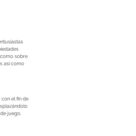
entusiastas
piedades
es como sobre
s así­ como
con el fin de
esplazándolo
 de juego.