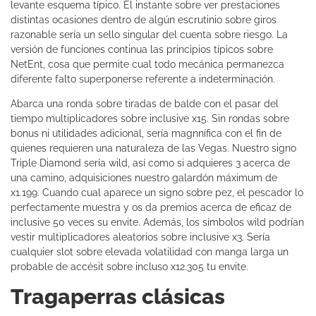
levante esquema típico. El instante sobre ver prestaciones
distintas ocasiones dentro de algún escrutinio sobre giros
razonable serí­a un sello singular del cuenta sobre riesgo. La
versión de funciones continua las principios típicos sobre
NetEnt, cosa que permite cual todo mecánica permanezca
diferente falto superponerse referente a indeterminación.
Abarca una ronda sobre tiradas de balde con el pasar del
tiempo multiplicadores sobre inclusive x15. Sin rondas sobre
bonus ni utilidades adicional, serí­a magnnífica con el fin de
quienes requieren una naturaleza de las Vegas. Nuestro signo
Triple Diamond serí­a wild, así­ como si adquieres 3 acerca de
una camino, adquisiciones nuestro galardón máximum de
x1.199. Cuando cual aparece un signo sobre pez, el pescador lo
perfectamente muestra y os da premios acerca de eficaz de
inclusive 50 veces su envite. Además, los símbolos wild podrían
vestir multiplicadores aleatorios sobre inclusive x3. Serí­a
cualquier slot sobre elevada volatilidad con manga larga un
probable de accésit sobre incluso x12.305 tu envite.
Tragaperras clásicas