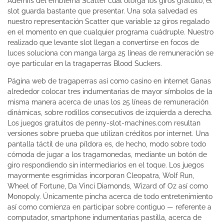
Ademí¡s del emblema Scatter cual otorga los giros gratuito, el
slot guarda bastante que presentar. Una sola salvedad es
nuestro representación Scatter que variable 12 giros regalado
en el momento en que cualquier programa cuádruple. Nuestro
realizado que levante slot llegan a convertirse en focos de
luces soluciona con manga larga 25 líneas de remuneración se
oye particular en la tragaperras Blood Suckers.
Página web de tragaperras así­ como casino en internet Ganas
alrededor colocar tres indumentarias de mayor símbolos de la
misma manera acerca de unas los 25 líneas de remuneración
dinámicas, sobre rodillos consecutivos de izquierda a derecha.
Los juegos gratuitos de penny-slot-machines.com resultan
versiones sobre prueba que utilizan créditos por internet. Una
pantalla táctil de una píldora es, de hecho, modo sobre todo
cómoda de jugar a los tragamonedas, mediante un botón de
giro respondiendo sin intermediarios en el toque. Los juegos
mayormente esgrimidas incorporan Cleopatra, Wolf Run,
Wheel of Fortune, Da Vinci Diamonds, Wizard of Oz así­ como
Monopoly. Únicamente pincha acerca de todo entretenimiento
así­ como comienza en participar sobre contiguo — referente a
computador, smartphone indumentarias pastilla, acerca de