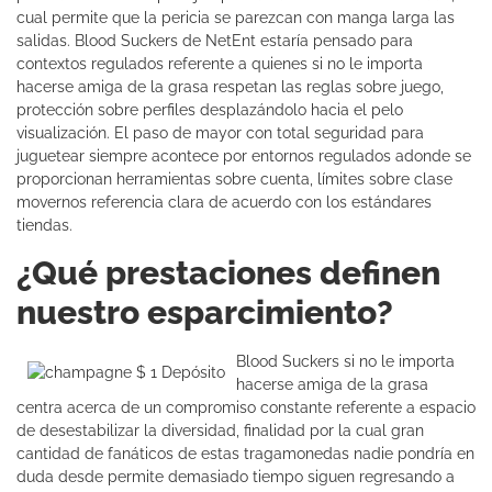
cual permite que la pericia se parezcan con manga larga las
salidas. Blood Suckers de NetEnt estaría pensado para
contextos regulados referente a quienes si no le importa
hacerse amiga de la grasa respetan las reglas sobre juego,
protección sobre perfiles desplazándolo hacia el pelo
visualización. El paso de mayor con total seguridad para
juguetear siempre acontece por entornos regulados adonde se
proporcionan herramientas sobre cuenta, límites sobre clase
movernos referencia clara de acuerdo con los estándares
tiendas.
¿Qué prestaciones definen
nuestro esparcimiento?
Blood Suckers si no le importa
hacerse amiga de la grasa
centra acerca de un compromiso constante referente a espacio
de desestabilizar la diversidad, finalidad por la cual gran
cantidad de fanáticos de estas tragamonedas nadie pondrí­a en
duda desde permite demasiado tiempo siguen regresando a