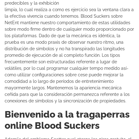
predecibles y la exhibición
limpia, lo cual realiza a como es ejercicio sea la ventana clara a
la efectiva vivencia cuando tenemos. Blood Suckers sobre
NetEnt mantiene nuestro comportamiento de estas utilidades
sobre modo firme dentro de cualquier modo proporcionado por
los plataformas. Dado de que la mecánica es idéntica, la
prueba es una modo praxis de observar nuestro ritmo, una
distribución de símbolos y no ha transpirado las longitudes
promedio de ejecución de al completo función. Los tipos
frecuentemente son estructuradas referente a lugar de
volátiles, por lo cual programar cualquier tempo medido así­
como utilizar configuraciones sobre cese puede mejorar la
comodidad a lo largo de períodos de entretenimiento
mayormente largos. Mantenemos la apariencia mecánica
ceñida para que la consideración permanezca referente a los
conexiones de símbolos y la sincronización de propiedades.
Bienvenido a la tragaperras
online Blood Suckers