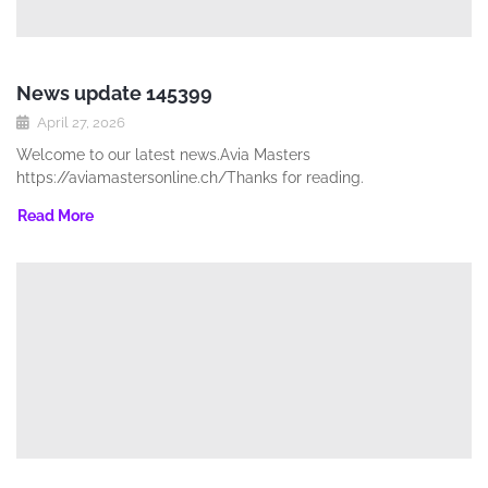
News update 145399
April 27, 2026
Welcome to our latest news.Avia Masters
https://aviamastersonline.ch/Thanks for reading.
Read More