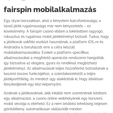
fairspin mobilalkalmazás
Egy olyan korszakban, ahol a kényelem kulcsfontosságú, a
távoli játék rugalmassága már nem kényeztetés – ez
követelmény. A fairspin casino ebben a tekintetben ragyogó,
robusztus és rugalmas mobil játékélményt biztosít. Tudva, hogy
a játékosok sokféle eszközt használnak, a platform iOS-re és
Androidra is beruházott erre a célra készült
mobilalkalmazásokba. Ezeket a platform-specifikus
alkalmazásokat a megfelelő operációs rendszerre hangolták,
így biztosítva az elegáns, gyors és rendkívül megbízható
játékélményt. Az alkalmazások teljes hozzáférést biztosítanak a
kaszinó összes funkciójához, a számlakezeléstől a teljes
játékportfólióig, és mindezt úgy alakították ki, hogy ideálisan
illeszkedjenek egy kézi képernyőre.
Azoknak a játékosoknak, akik inkább nem szeretnének letölteni
egy alkalmazást, a casino online webhelyének egy korszerű
mobil verziója is elérhető. Ez a nem letöltési lehetőség teljesen
gördülékeny, automatikusan skálázódik minden