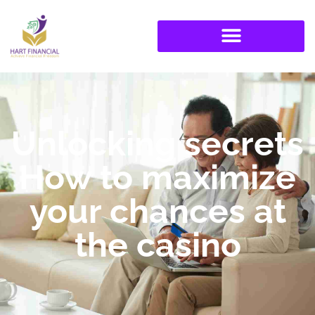
Unlocking secrets
How to maximize
your chances at
the casino