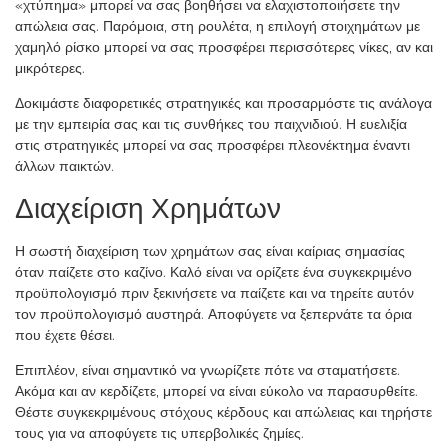
«χτύπημα» μπορεί να σας βοηθήσει να ελαχιστοποιήσετε την
απώλεια σας. Παρόμοια, στη ρουλέτα, η επιλογή στοιχημάτων με
χαμηλό ρίσκο μπορεί να σας προσφέρει περισσότερες νίκες, αν και
μικρότερες.
Δοκιμάστε διαφορετικές στρατηγικές και προσαρμόστε τις ανάλογα
με την εμπειρία σας και τις συνθήκες του παιχνιδιού. Η ευελιξία
στις στρατηγικές μπορεί να σας προσφέρει πλεονέκτημα έναντι
άλλων παικτών.
Διαχείριση Χρημάτων
Η σωστή διαχείριση των χρημάτων σας είναι καίριας σημασίας
όταν παίζετε στο καζίνο. Καλό είναι να ορίζετε ένα συγκεκριμένο
προϋπολογισμό πριν ξεκινήσετε να παίζετε και να τηρείτε αυτόν
τον προϋπολογισμό αυστηρά. Αποφύγετε να ξεπερνάτε τα όρια
που έχετε θέσει.
Επιπλέον, είναι σημαντικό να γνωρίζετε πότε να σταματήσετε.
Ακόμα και αν κερδίζετε, μπορεί να είναι εύκολο να παρασυρθείτε.
Θέστε συγκεκριμένους στόχους κέρδους και απώλειας και τηρήστε
τους για να αποφύγετε τις υπερβολικές ζημίες.