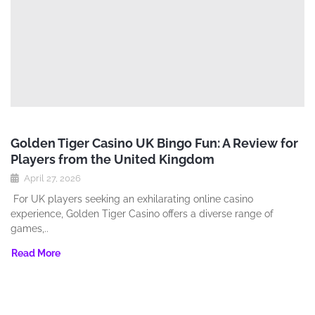
Golden Tiger Casino UK Bingo Fun: A Review for
Players from the United Kingdom
April 27, 2026
For UK players seeking an exhilarating online casino
experience‚ Golden Tiger Casino offers a diverse range of
games‚..
Read More