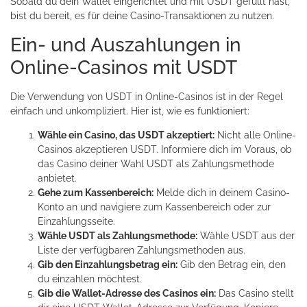
Sobald du dein Wallet eingerichtet und mit USDT gefüllt hast,
bist du bereit, es für deine Casino-Transaktionen zu nutzen.
Ein- und Auszahlungen in
Online-Casinos mit USDT
Die Verwendung von USDT in Online-Casinos ist in der Regel
einfach und unkompliziert. Hier ist, wie es funktioniert:
Wähle ein Casino, das USDT akzeptiert:
Nicht alle Online-
Casinos akzeptieren USDT. Informiere dich im Voraus, ob
das Casino deiner Wahl USDT als Zahlungsmethode
anbietet.
Gehe zum Kassenbereich:
Melde dich in deinem Casino-
Konto an und navigiere zum Kassenbereich oder zur
Einzahlungsseite.
Wähle USDT als Zahlungsmethode:
Wähle USDT aus der
Liste der verfügbaren Zahlungsmethoden aus.
Gib den Einzahlungsbetrag ein:
Gib den Betrag ein, den
du einzahlen möchtest.
Gib die Wallet-Adresse des Casinos ein:
Das Casino stellt