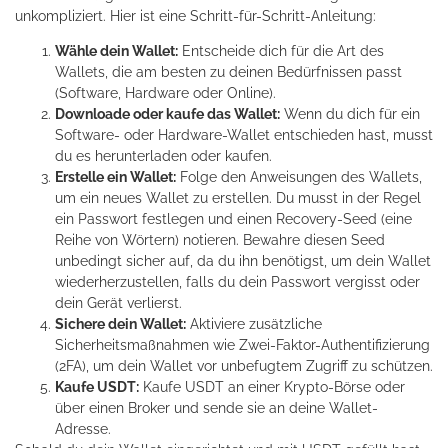
unkompliziert. Hier ist eine Schritt-für-Schritt-Anleitung:
Wähle dein Wallet:
Entscheide dich für die Art des
Wallets, die am besten zu deinen Bedürfnissen passt
(Software, Hardware oder Online).
Downloade oder kaufe das Wallet:
Wenn du dich für ein
Software- oder Hardware-Wallet entschieden hast, musst
du es herunterladen oder kaufen.
Erstelle ein Wallet:
Folge den Anweisungen des Wallets,
um ein neues Wallet zu erstellen. Du musst in der Regel
ein Passwort festlegen und einen Recovery-Seed (eine
Reihe von Wörtern) notieren. Bewahre diesen Seed
unbedingt sicher auf, da du ihn benötigst, um dein Wallet
wiederherzustellen, falls du dein Passwort vergisst oder
dein Gerät verlierst.
Sichere dein Wallet:
Aktiviere zusätzliche
Sicherheitsmaßnahmen wie Zwei-Faktor-Authentifizierung
(2FA), um dein Wallet vor unbefugtem Zugriff zu schützen.
Kaufe USDT:
Kaufe USDT an einer Krypto-Börse oder
über einen Broker und sende sie an deine Wallet-
Adresse.