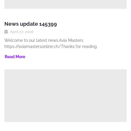
News update 145399
April 27, 2026
Welcome to our latest news.Avia Masters
https://aviamastersonline.ch/Thanks for reading.
Read More