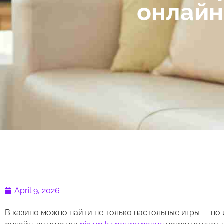
онлайн
April 9, 2026
В казино можно найти не только настольные игры — но 