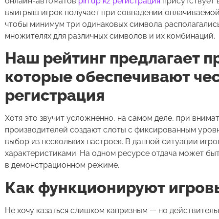
онлайн-автоматов
pin up kz регистрация
присутствует в
выигрыш игрок получает при совпадении оплачиваемо
чтобы минимум три одинаковых символа располагались 
множителях для различных символов и их комбинаций.
Наш рейтинг предлагает п
которые обеспечивают чест
регистрация
Хотя это звучит усложненно, на самом деле, при внима
производителей создают слоты с фиксированным уровн
выбор из нескольких настроек. В данной ситуации игр
характеристиками. На одном ресурсе отдача может быт
в демонстрационном режиме.
Как функционируют игров
Не хочу казаться слишком капризным — но действитель