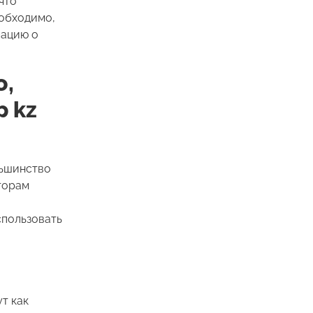
что
обходимо,
мацию о
о,
p kz
льшинство
торам
спользовать
т как