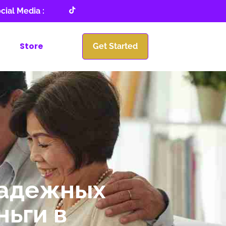
cial Media :
Store
Get Started
надежных
ньги в