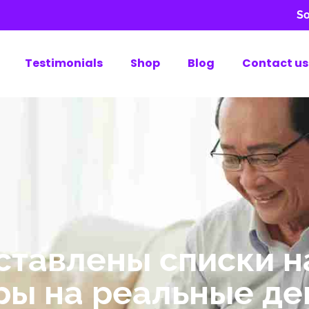
So
Testimonials
Shop
Blog
Contact us
дставлены списки 
ры на реальные де