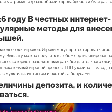
ность стриминга (разнообразие провайдеров и быстрая 
26 году В честных интернет-
пулярные методы для внесе
рышей.
ыгоднее для игроков. Игроки могут протестировать игро
мму. Выплату можно получить в любом сертифицированн
зино, которые позволяют выиграть без длительного ожид
влекательный игровой процесс. ТОП 5 казино – вывод на
 с мультиаккаунтингом и охотой за бонусами.
еличины депозита, и колич
ваться.