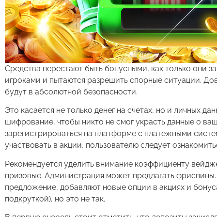
Средства перестают быть бонусными, как только они 
игроками и пытаются разрешить спорные ситуации. До
будут в абсолютной безопасности.
Это касается не только денег на счетах, но и личных д
шифрование, чтобы никто не смог украсть данные о ва
зарегистрироваться на платформе с платежными систе
участвовать в акции, пользователю следует ознакомить
Рекомендуется уделить внимание коэффициенту вейдже
призовые. Администрация может предлагать фриспины.
предложение, добавляют новые опции в акциях и бонуса
подкруткой), но это не так.