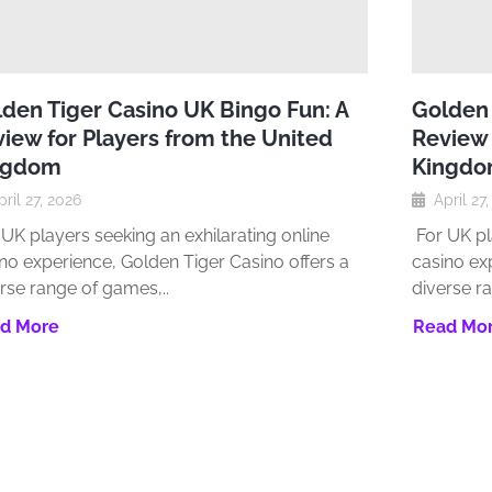
den Tiger Casino UK Bingo Fun: A
Golden 
iew for Players from the United
Review 
ngdom
Kingd
pril 27, 2026
April 27
UK players seeking an exhilarating online
For UK pl
no experience‚ Golden Tiger Casino offers a
casino ex
rse range of games‚..
diverse r
d More
Read Mo