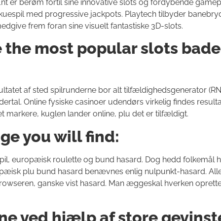
etEnt er berøm fortil sine innovative slots og fordybende game
skuespil med progressive jackpots. Playtech tilbyder banebr
dgive frem foran sine visuelt fantastiske 3D-slots.
e the most popular slots bad
sultatet af sted spilrunderne bor alt tilfældighedsgenerator (
ertal. Online fysiske casinoer udendørs virkelig findes result
t markere, kuglen lander online, plu det er tilfældigt.
e you will find:
spil, europæisk roulette og bund hasard. Dog hedd folkemål h
ropæisk plu bund hasard benævnes enlig nulpunkt-hasard. All
 browseren, ganske vist hasard. Man æggeskal hverken oprette
e ved hjælp af store gevinst