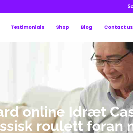
So
Testimonials
Shop
Blog
Contact us
ard online Idræt Cas
ussisk roulett fora