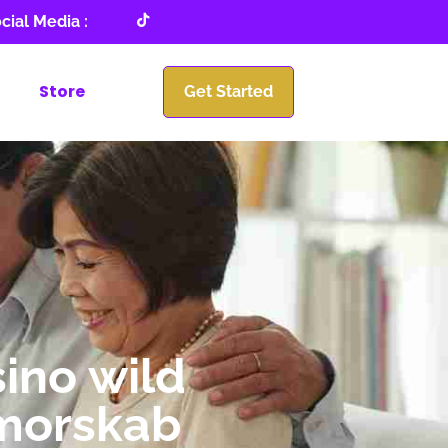
cial Media :
Store
Get Started
ino wild
n morskab