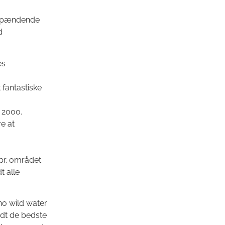
il spændende
d
es
 fantastiske
m 2000.
e at
 pr. området
t alle
ndt de bedste