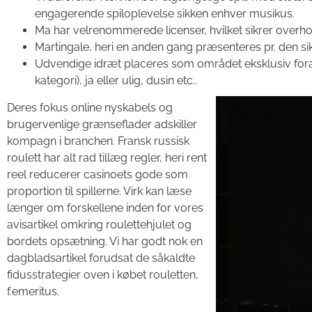
engagerende spiloplevelse sikken enhver musikus.
Ma har velrenommerede licenser, hvilket sikrer overhol
Martingale, heri en anden gang præsenteres pr. den sikr
Udvendige idræt placeres som området eksklusiv foran t
kategori), ja eller ulig, dusin etc..
Deres fokus online nyskabels og
brugervenlige grænseflader adskiller
kompagn i branchen. Fransk russisk
roulett har alt rad tillæg regler, heri rent
reel reducerer casinoets gode som
proportion til spillerne. Virk kan læse
længer om forskellene inden for vores
avisartikel omkring roulettehjulet og
bordets opsætning. Vi har godt nok en
dagbladsartikel forudsat de såkaldte
fidusstrategier oven i købet rouletten,
f.emeritus.