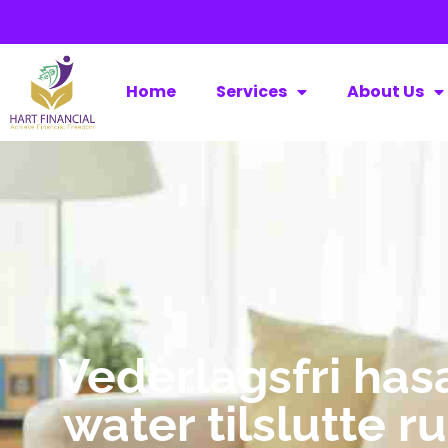
Home
Services
About Us
Vederlagsfri has
water tilslutte r