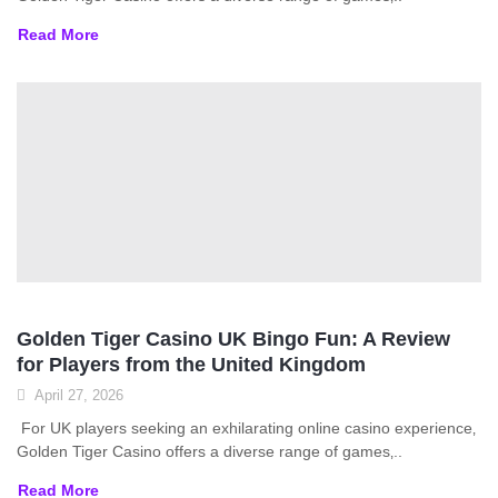
Read More
Golden Tiger Casino UK Bingo Fun: A Review
for Players from the United Kingdom
April 27, 2026
For UK players seeking an exhilarating online casino experience‚
Golden Tiger Casino offers a diverse range of games‚..
Read More