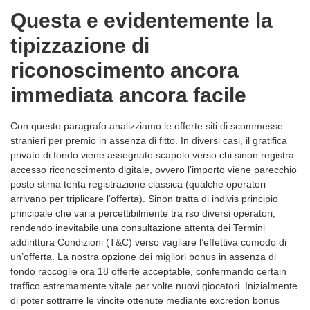
Questa e evidentemente la
tipizzazione di
riconoscimento ancora
immediata ancora facile
Con questo paragrafo analizziamo le offerte siti di scommesse
stranieri per premio in assenza di fitto. In diversi casi, il gratifica
privato di fondo viene assegnato scapolo verso chi sinon registra
accesso riconoscimento digitale, ovvero l’importo viene parecchio
posto stima tenta registrazione classica (qualche operatori
arrivano per triplicare l’offerta). Sinon tratta di indivis principio
principale che varia percettibilmente tra rso diversi operatori,
rendendo inevitabile una consultazione attenta dei Termini
addirittura Condizioni (T&C) verso vagliare l’effettiva comodo di
un’offerta. La nostra opzione dei migliori bonus in assenza di
fondo raccoglie ora 18 offerte acceptable, confermando certain
traffico estremamente vitale per volte nuovi giocatori. Inizialmente
di poter sottrarre le vincite ottenute mediante excretion bonus