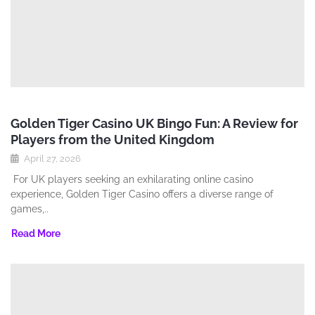
Golden Tiger Casino UK Bingo Fun: A Review for
Players from the United Kingdom
April 27, 2026
For UK players seeking an exhilarating online casino
experience‚ Golden Tiger Casino offers a diverse range of
games‚..
Read More