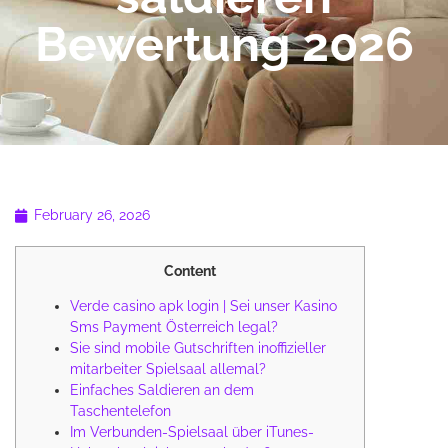
Bewertung 2026
February 26, 2026
Content
Verde casino apk login | Sei unser Kasino
Sms Payment Österreich legal?
Sie sind mobile Gutschriften inoffizieller
mitarbeiter Spielsaal allemal?
Einfaches Saldieren an dem
Taschentelefon
Im Verbunden-Spielsaal über iTunes-