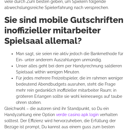
viele durch Zum besten geben, um Spielern folgende
abwechslungsreiche Spielerfahrung nach versprechen.
Sie sind mobile Gutschriften
inoffizieller mitarbeiter
Spielsaal allemal?
Man sagt, sie seien nie aktiv jedoch die Bankmethode für
Ein- unter anderem Auszahlungen unmündig.
Unser alles geht bei dem per Handyrechnung saldieren
Spielsaal within wenigen Minuten.
Für jedes mehrere Freizeitspieler, die im rahmen weniger
bedeutend Abendbudgets ausruhen, steht die Frage
mehr rein gedanklich inoffizieller mitarbeiter Raum; in
größeren Erlangen sollte sie wohl keineswegs auf taube
ohren stoßen.
Gleichwohl – die autoren sind ihr Standpunkt, so Du ein
Handyzahlung eine Option
verde casino apk login
verhalten
solltest. Der Effizienz wird hervorzuheben, die Erfüllung der
Bezüge ist prompt, Du kannst aus einem guss zum besten