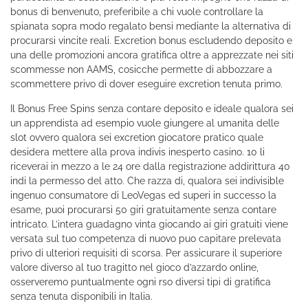
bonus di benvenuto, preferibile a chi vuole controllare la
spianata sopra modo regalato bensi mediante la alternativa di
procurarsi vincite reali. Excretion bonus escludendo deposito e
una delle promozioni ancora gratifica oltre a apprezzate nei siti
scommesse non AAMS, cosicche permette di abbozzare a
scommettere privo di dover eseguire excretion tenuta primo.
Il Bonus Free Spins senza contare deposito e ideale qualora sei
un apprendista ad esempio vuole giungere al umanita delle
slot ovvero qualora sei excretion giocatore pratico quale
desidera mettere alla prova indivis inesperto casino. 10 li
riceverai in mezzo a le 24 ore dalla registrazione addirittura 40
indi la permesso del atto. Che razza di, qualora sei indivisible
ingenuo consumatore di LeoVegas ed superi in successo la
esame, puoi procurarsi 50 giri gratuitamente senza contare
intricato. L’intera guadagno vinta giocando ai giri gratuiti viene
versata sul tuo competenza di nuovo puo capitare prelevata
privo di ulteriori requisiti di scorsa. Per assicurare il superiore
valore diverso al tuo tragitto nel gioco d’azzardo online,
osserveremo puntualmente ogni rso diversi tipi di gratifica
senza tenuta disponibili in Italia.