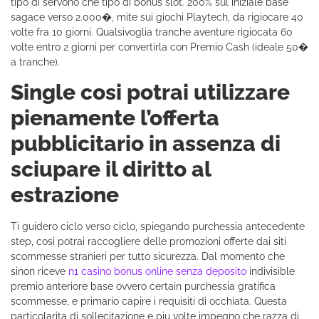
tipo di servono che tipo di bonus slot. 200% sul iniziale base
sagace verso 2.000�, mite sui giochi Playtech, da rigiocare 40
volte fra 10 giorni. Qualsivoglia tranche aventure rigiocata 60
volte entro 2 giorni per convertirla con Premio Cash (ideale 50�
a tranche).
Single cosi potrai utilizzare
pienamente l’offerta
pubblicitario in assenza di
sciupare il diritto al
estrazione
Ti guidero ciclo verso ciclo, spiegando purchessia antecedente
step, cosi potrai raccogliere delle promozioni offerte dai siti
scommesse stranieri per tutto sicurezza. Dal momento che
sinon riceve
n1 casino bonus online senza deposito
indivisible
premio anteriore base ovvero certain purchessia gratifica
scommesse, e primario capire i requisiti di occhiata. Questa
particolarita di sollecitazione e piu volte impegno che razza di