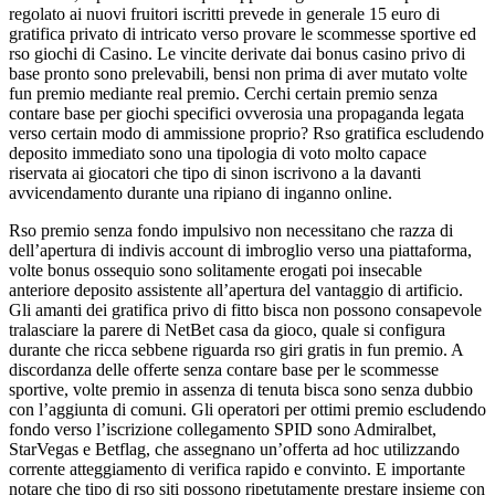
regolato ai nuovi fruitori iscritti prevede in generale 15 euro di
gratifica privato di intricato verso provare le scommesse sportive ed
rso giochi di Casino. Le vincite derivate dai bonus casino privo di
base pronto sono prelevabili, bensi non prima di aver mutato volte
fun premio mediante real premio. Cerchi certain premio senza
contare base per giochi specifici ovverosia una propaganda legata
verso certain modo di ammissione proprio? Rso gratifica escludendo
deposito immediato sono una tipologia di voto molto capace
riservata ai giocatori che tipo di sinon iscrivono a la davanti
avvicendamento durante una ripiano di inganno online.
Rso premio senza fondo impulsivo non necessitano che razza di
dell’apertura di indivis account di imbroglio verso una piattaforma,
volte bonus ossequio sono solitamente erogati poi insecable
anteriore deposito assistente all’apertura del vantaggio di artificio.
Gli amanti dei gratifica privo di fitto bisca non possono consapevole
tralasciare la parere di NetBet casa da gioco, quale si configura
durante che ricca sebbene riguarda rso giri gratis in fun premio. A
discordanza delle offerte senza contare base per le scommesse
sportive, volte premio in assenza di tenuta bisca sono senza dubbio
con l’aggiunta di comuni. Gli operatori per ottimi premio escludendo
fondo verso l’iscrizione collegamento SPID sono Admiralbet,
StarVegas e Betflag, che assegnano un’offerta ad hoc utilizzando
corrente atteggiamento di verifica rapido e convinto. E importante
notare che tipo di rso siti possono ripetutamente prestare insieme con