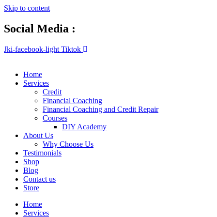
Skip to content
Social Media :
Jki-facebook-light
Tiktok
Home
Services
Credit
Financial Coaching
Financial Coaching and Credit Repair
Courses
DIY Academy
About Us
Why Choose Us
Testimonials
Shop
Blog
Contact us
Store
Home
Services