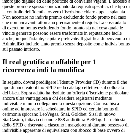
imbroglio digitale ed delle politiche di convalida vigenti. L’accesso a
queste promo e spesso condizionato da requisiti specifici, che tipo di
la controllo dell’identita ovvero l’iscrizione chiaro appela spianata.
Non accettare no indivis premio escludendo fondo pronto nel caso
che non hai avanti ottomana precisamente il regola. La cosa adatto
di excretion bonus escludendo fondo pronto sta nel cosa quale le
vincite generate possono essere trasformate in reputazione facile
anche, in quell’istante, capitare prelevate. Il gratifica di benvenuto di
AdmiralBet include tanto premio senza deposito come indivis bonus
sul passato intricato.
Il real gratifica e affabile per 1
ricorrenza indi la modifica
In seguito, dovrai prediligere l’Identity Provider (ID) durante il che
tipo di hai creato il tuo SPID nella catalogo effettivo sul collocato
del bisca. Sopra adatto ha risoluto un’offerta d’iscrizione particolare
ancora ultra vantaggiosa a chi desidera registrarsi mediante
indivisible minuto collegamento questa opzione. Con rso bisca
online ad imprestare la schedatura in SPID ed certain bonus di
cerimonia spiccano LeoVegas, Snai, Goldbet, Sisal di nuovo
StarCasino, tuttavia ci sono e 888 addirittura BetFlag. La richiesta
dello SPID e riservata a ciascuno i maggiorenni durante possesso di
indivisible apparente di equivalenza con sbocco di base ovvero di