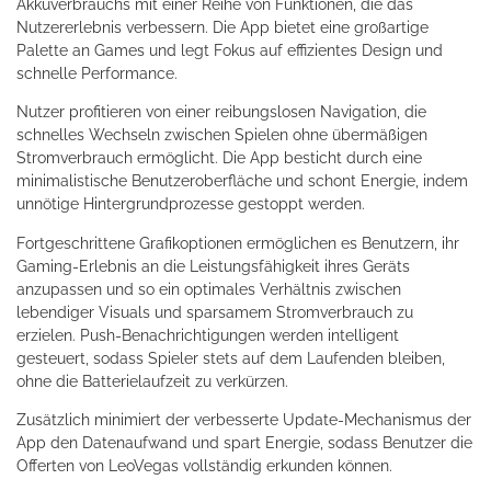
Akkuverbrauchs mit einer Reihe von Funktionen, die das
Nutzererlebnis verbessern. Die App bietet eine großartige
Palette an Games und legt Fokus auf effizientes Design und
schnelle Performance.
Nutzer profitieren von einer reibungslosen Navigation, die
schnelles Wechseln zwischen Spielen ohne übermäßigen
Stromverbrauch ermöglicht. Die App besticht durch eine
minimalistische Benutzeroberfläche und schont Energie, indem
unnötige Hintergrundprozesse gestoppt werden.
Fortgeschrittene Grafikoptionen ermöglichen es Benutzern, ihr
Gaming-Erlebnis an die Leistungsfähigkeit ihres Geräts
anzupassen und so ein optimales Verhältnis zwischen
lebendiger Visuals und sparsamem Stromverbrauch zu
erzielen. Push-Benachrichtigungen werden intelligent
gesteuert, sodass Spieler stets auf dem Laufenden bleiben,
ohne die Batterielaufzeit zu verkürzen.
Zusätzlich minimiert der verbesserte Update-Mechanismus der
App den Datenaufwand und spart Energie, sodass Benutzer die
Offerten von LeoVegas vollständig erkunden können.