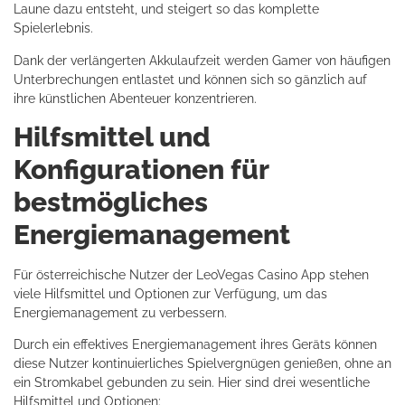
Laune dazu entsteht, und steigert so das komplette
Spielerlebnis.
Dank der verlängerten Akkulaufzeit werden Gamer von häufigen
Unterbrechungen entlastet und können sich so gänzlich auf
ihre künstlichen Abenteuer konzentrieren.
Hilfsmittel und
Konfigurationen für
bestmögliches
Energiemanagement
Für österreichische Nutzer der LeoVegas Casino App stehen
viele Hilfsmittel und Optionen zur Verfügung, um das
Energiemanagement zu verbessern.
Durch ein effektives Energiemanagement ihres Geräts können
diese Nutzer kontinuierliches Spielvergnügen genießen, ohne an
ein Stromkabel gebunden zu sein. Hier sind drei wesentliche
Hilfsmittel und Optionen: