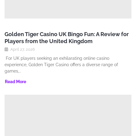
Golden Tiger Casino UK Bingo Fun: A Review for
Players from the United Kingdom
April 27, 2026
For UK players seeking an exhilarating online casino
experience‚ Golden Tiger Casino offers a diverse range of
games‚..
Read More