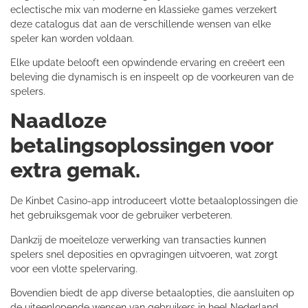
eclectische mix van moderne en klassieke games verzekert
deze catalogus dat aan de verschillende wensen van elke
speler kan worden voldaan.
Elke update belooft een opwindende ervaring en creëert een
beleving die dynamisch is en inspeelt op de voorkeuren van de
spelers.
Naadloze
betalingsoplossingen voor
extra gemak.
De Kinbet Casino-app introduceert vlotte betaaloplossingen die
het gebruiksgemak voor de gebruiker verbeteren.
Dankzij de moeiteloze verwerking van transacties kunnen
spelers snel deposities en opvragingen uitvoeren, wat zorgt
voor een vlotte spelervaring.
Bovendien biedt de app diverse betaalopties, die aansluiten op
de uiteenlopende wensen van gebruikers in heel Nederland.