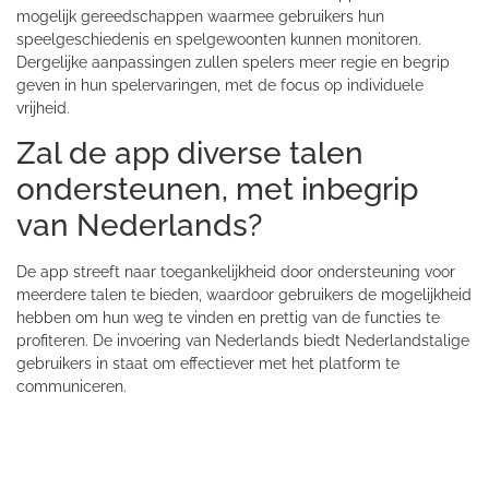
mogelijk gereedschappen waarmee gebruikers hun
speelgeschiedenis en spelgewoonten kunnen monitoren.
Dergelijke aanpassingen zullen spelers meer regie en begrip
geven in hun spelervaringen, met de focus op individuele
vrijheid.
Zal de app diverse talen
ondersteunen, met inbegrip
van Nederlands?
De app streeft naar toegankelijkheid door ondersteuning voor
meerdere talen te bieden, waardoor gebruikers de mogelijkheid
hebben om hun weg te vinden en prettig van de functies te
profiteren. De invoering van Nederlands biedt Nederlandstalige
gebruikers in staat om effectiever met het platform te
communiceren.