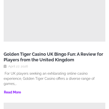
Golden Tiger Casino UK Bingo Fun: A Review for
Players from the United Kingdom
April 27, 2026
For UK players seeking an exhilarating online casino
experience‚ Golden Tiger Casino offers a diverse range of
games‚..
Read More