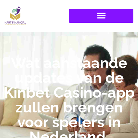
Wat aanstaande
updates van de
Kinbet Casino-app
zullen brengen
voor spelers in
Nederland.