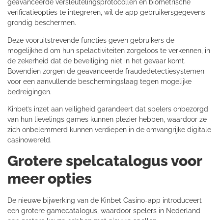
geavanceerde versleutelingsprotocollen en biometrische
verificatieopties te integreren, wil de app gebruikersgegevens
grondig beschermen.
Deze vooruitstrevende functies geven gebruikers de
mogelijkheid om hun spelactiviteiten zorgeloos te verkennen, in
de zekerheid dat de beveiliging niet in het gevaar komt.
Bovendien zorgen de geavanceerde fraudedetectiesystemen
voor een aanvullende beschermingslaag tegen mogelijke
bedreigingen.
Kinbet’s inzet aan veiligheid garandeert dat spelers onbezorgd
van hun lievelings games kunnen plezier hebben, waardoor ze
zich onbelemmerd kunnen verdiepen in de omvangrijke digitale
casinowereld.
Grotere spelcatalogus voor
meer opties
De nieuwe bijwerking van de Kinbet Casino-app introduceert
een grotere gamecatalogus, waardoor spelers in Nederland