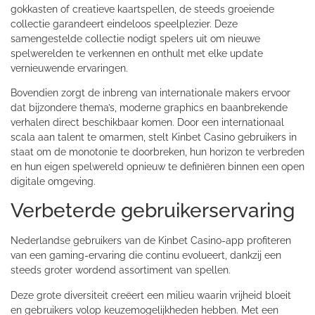
gokkasten of creatieve kaartspellen, de steeds groeiende
collectie garandeert eindeloos speelplezier. Deze
samengestelde collectie nodigt spelers uit om nieuwe
spelwerelden te verkennen en onthult met elke update
vernieuwende ervaringen.
Bovendien zorgt de inbreng van internationale makers ervoor
dat bijzondere thema’s, moderne graphics en baanbrekende
verhalen direct beschikbaar komen. Door een internationaal
scala aan talent te omarmen, stelt Kinbet Casino gebruikers in
staat om de monotonie te doorbreken, hun horizon te verbreden
en hun eigen spelwereld opnieuw te definiëren binnen een open
digitale omgeving.
Verbeterde gebruikerservaring
Nederlandse gebruikers van de Kinbet Casino-app profiteren
van een gaming-ervaring die continu evolueert, dankzij een
steeds groter wordend assortiment van spellen.
Deze grote diversiteit creëert een milieu waarin vrijheid bloeit
en gebruikers volop keuzemogelijkheden hebben. Met een