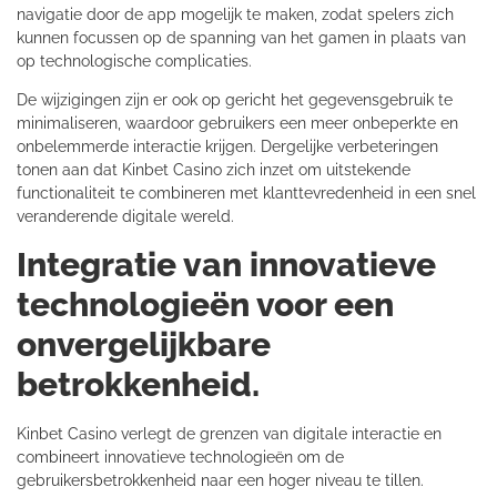
navigatie door de app mogelijk te maken, zodat spelers zich
kunnen focussen op de spanning van het gamen in plaats van
op technologische complicaties.
De wijzigingen zijn er ook op gericht het gegevensgebruik te
minimaliseren, waardoor gebruikers een meer onbeperkte en
onbelemmerde interactie krijgen. Dergelijke verbeteringen
tonen aan dat Kinbet Casino zich inzet om uitstekende
functionaliteit te combineren met klanttevredenheid in een snel
veranderende digitale wereld.
Integratie van innovatieve
technologieën voor een
onvergelijkbare
betrokkenheid.
Kinbet Casino verlegt de grenzen van digitale interactie en
combineert innovatieve technologieën om de
gebruikersbetrokkenheid naar een hoger niveau te tillen.