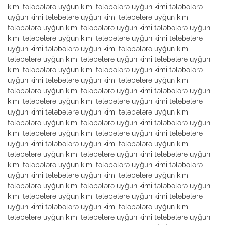
kimi tələbələrə uyğun kimi tələbələrə uyğun kimi tələbələrə
uyğun kimi tələbələrə uyğun kimi tələbələrə uyğun kimi
tələbələrə uyğun kimi tələbələrə uyğun kimi tələbələrə uyğun
kimi tələbələrə uyğun kimi tələbələrə uyğun kimi tələbələrə
uyğun kimi tələbələrə uyğun kimi tələbələrə uyğun kimi
tələbələrə uyğun kimi tələbələrə uyğun kimi tələbələrə uyğun
kimi tələbələrə uyğun kimi tələbələrə uyğun kimi tələbələrə
uyğun kimi tələbələrə uyğun kimi tələbələrə uyğun kimi
tələbələrə uyğun kimi tələbələrə uyğun kimi tələbələrə uyğun
kimi tələbələrə uyğun kimi tələbələrə uyğun kimi tələbələrə
uyğun kimi tələbələrə uyğun kimi tələbələrə uyğun kimi
tələbələrə uyğun kimi tələbələrə uyğun kimi tələbələrə uyğun
kimi tələbələrə uyğun kimi tələbələrə uyğun kimi tələbələrə
uyğun kimi tələbələrə uyğun kimi tələbələrə uyğun kimi
tələbələrə uyğun kimi tələbələrə uyğun kimi tələbələrə uyğun
kimi tələbələrə uyğun kimi tələbələrə uyğun kimi tələbələrə
uyğun kimi tələbələrə uyğun kimi tələbələrə uyğun kimi
tələbələrə uyğun kimi tələbələrə uyğun kimi tələbələrə uyğun
kimi tələbələrə uyğun kimi tələbələrə uyğun kimi tələbələrə
uyğun kimi tələbələrə uyğun kimi tələbələrə uyğun kimi
tələbələrə uyğun kimi tələbələrə uyğun kimi tələbələrə uyğun