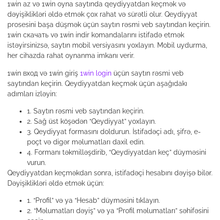
1win az və 1win oyna saytında qeydiyyatdan keçmək və
dəyişiklikləri əldə etmək çox rahat və sürətli olur. Qeydiyyat
prosesini başa düşmək üçün saytın rəsmi veb saytından keçirin.
1win скачать və 1win indir komandalarını istifadə etmək
istəyirsinizsə, saytın mobil versiyasını yoxlayın. Mobil uydurma,
her cihazda rahat oynanma imkanı verir.
1win вход və 1win giriş
1win login
üçün saytın rəsmi veb
saytından keçirin. Qeydiyyatdan keçmək üçün aşağıdakı
adımları izləyin:
1. Saytın rəsmi veb saytından keçirin.
2. Sağ üst köşədən “Qeydiyyat” yoxlayın.
3. Qeydiyyat formasını doldurun. İstifadəçi adı, şifrə, e-
poçt və digər məlumatları daxil edin.
4. Formanı təkmilləşdirib, “Qeydiyyatdan keç” düyməsini
vurun.
Qeydiyyatdan keçməkdan sonra, istifadəçi hesabını dəyişə bilər.
Dəyişiklikləri əldə etmək üçün:
1. “Profil” və ya “Hesab” düyməsini tıklayın.
2. “Məlumatları dəyiş” və ya “Profil məlumatları” səhifəsini