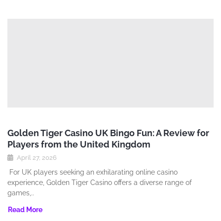
Golden Tiger Casino UK Bingo Fun: A Review for
Players from the United Kingdom
April 27, 2026
For UK players seeking an exhilarating online casino
experience‚ Golden Tiger Casino offers a diverse range of
games‚..
Read More