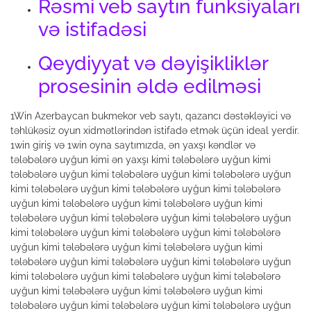
Rəsmi veb saytın funksiyaları
və istifadəsi
Qeydiyyat və dəyişikliklər
prosesinin əldə edilməsi
1Win Azerbaycan bukmekor veb saytı, qazancı dəstəkləyici və
təhlükəsiz oyun xidmətlərindən istifadə etmək üçün ideal yerdir.
1win giriş və 1win oyna saytımızda, ən yaxşı kəndlər və
tələbələrə uyğun kimi ən yaxşı kimi tələbələrə uyğun kimi
tələbələrə uyğun kimi tələbələrə uyğun kimi tələbələrə uyğun
kimi tələbələrə uyğun kimi tələbələrə uyğun kimi tələbələrə
uyğun kimi tələbələrə uyğun kimi tələbələrə uyğun kimi
tələbələrə uyğun kimi tələbələrə uyğun kimi tələbələrə uyğun
kimi tələbələrə uyğun kimi tələbələrə uyğun kimi tələbələrə
uyğun kimi tələbələrə uyğun kimi tələbələrə uyğun kimi
tələbələrə uyğun kimi tələbələrə uyğun kimi tələbələrə uyğun
kimi tələbələrə uyğun kimi tələbələrə uyğun kimi tələbələrə
uyğun kimi tələbələrə uyğun kimi tələbələrə uyğun kimi
tələbələrə uyğun kimi tələbələrə uyğun kimi tələbələrə uyğun