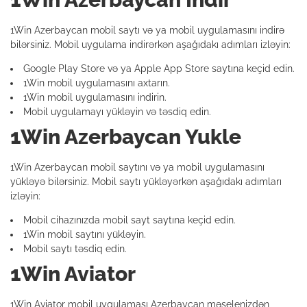
1Win Azerbaycan mobil saytı və ya mobil uygulamasını indirə
bilərsiniz. Mobil uygulama indirərkən aşağıdakı adımları izləyin:
Google Play Store və ya Apple App Store saytına keçid edin.
1Win mobil uygulamasını axtarın.
1Win mobil uygulamasını indirin.
Mobil uygulamayı yükləyin və təsdiq edin.
1Win Azerbaycan Yukle
1Win Azerbaycan mobil saytını və ya mobil uygulamasını
yükləyə bilərsiniz. Mobil saytı yükləyərkən aşağıdakı adımları
izləyin:
Mobil cihazınızda mobil sayt saytına keçid edin.
1Win mobil saytını yükləyin.
Mobil saytı təsdiq edin.
1Win Aviator
1Win Aviator mobil uygulaması Azerbaycan məselenizdən