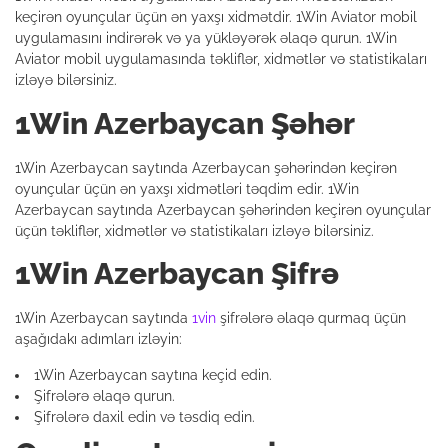
keçirən oyunçular üçün ən yaxşı xidmətdir. 1Win Aviator mobil
uygulamasını indirərək və ya yükləyərək əlaqə qurun. 1Win
Aviator mobil uygulamasında təkliflər, xidmətlər və statistikaları
izləyə bilərsiniz.
1Win Azerbaycan Şəhər
1Win Azerbaycan saytında Azerbaycan şəhərindən keçirən
oyunçular üçün ən yaxşı xidmətləri təqdim edir. 1Win
Azerbaycan saytında Azerbaycan şəhərindən keçirən oyunçular
üçün təkliflər, xidmətlər və statistikaları izləyə bilərsiniz.
1Win Azerbaycan Şifrə
1Win Azerbaycan saytında
1vin
şifrələrə əlaqə qurmaq üçün
aşağıdakı adımları izləyin:
1Win Azerbaycan saytına keçid edin.
Şifrələrə əlaqə qurun.
Şifrələrə daxil edin və təsdiq edin.