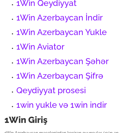
1Win Qeydiyyat
1Win Azerbaycan İndir
1Win Azerbaycan Yukle
1Win Aviator
1Win Azerbaycan Şəhər
1Win Azerbaycan Şifrə
Qeydiyyat prosesi
1win yukle və 1win indir
1Win Giriş