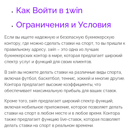
Как Войти в 1win
Ограничения и Условия
Если вы ищете надежную и безопасную букмекерскую
контору, где можно сделать ставки на спорт, то вы пришли к
правильному адресу. 1win – это одна из лучших
букмекерских контор в мире, которая предлагает широкий
спектр услуг и функций для своих клиентов.
В 1win вы можете делать ставки на различные виды спорта,
включая футбол, баскетбол, теннис, хоккей и многие другие.
Контора предлагает высокие коэффициенты, что
обеспечивает максимальную прибыль для ваших ставок.
Кроме того, 1win предлагает широкий спектр функций,
включая мобильное приложение, которое позволяет делать
ставки на спорт в любом месте и в любое время. Контора
также предлагает функцию live-ставок, которая позволяет
делать ставки на спорт в реальном времени.