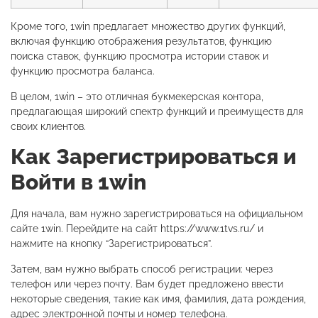
Кроме того, 1win предлагает множество других функций,
включая функцию отображения результатов, функцию
поиска ставок, функцию просмотра истории ставок и
функцию просмотра баланса.
В целом, 1win – это отличная букмекерская контора,
предлагающая широкий спектр функций и преимуществ для
своих клиентов.
Как Зарегистрироваться и
Войти в 1win
Для начала, вам нужно зарегистрироваться на официальном
сайте 1win. Перейдите на сайт https://www.1tvs.ru/ и
нажмите на кнопку “Зарегистрироваться”.
Затем, вам нужно выбрать способ регистрации: через
телефон или через почту. Вам будет предложено ввести
некоторые сведения, такие как имя, фамилия, дата рождения,
адрес электронной почты и номер телефона.