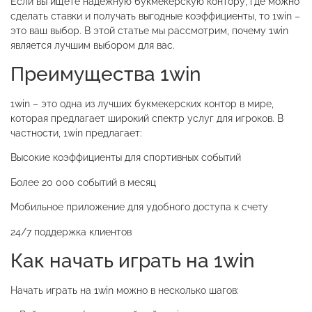
Если вы ищете надежную букмекерскую контору, где можно
сделать ставки и получать выгодные коэффициенты, то 1win –
это ваш выбор. В этой статье мы рассмотрим, почему 1win
является лучшим выбором для вас.
Преимущества 1win
1win – это одна из лучших букмекерских контор в мире,
которая предлагает широкий спектр услуг для игроков. В
частности, 1win предлагает:
Высокие коэффициенты для спортивных событий
Более 20 000 событий в месяц
Мобильное приложение для удобного доступа к счету
24/7 поддержка клиентов
Как начать играть на 1win
Начать играть на 1win можно в несколько шагов: