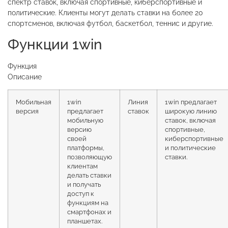
спектр ставок, включая спортивные, киберспортивные и
политические. Клиенты могут делать ставки на более 20
спортсменов, включая футбол, баскетбол, теннис и другие.
Функции 1win
Функция
Описание
Мобильная
1win
Линия
1win предлагает
версия
предлагает
ставок
широкую линию
мобильную
ставок, включая
версию
спортивные,
своей
киберспортивные
платформы,
и политические
позволяющую
ставки.
клиентам
делать ставки
и получать
доступ к
функциям на
смартфонах и
планшетах.