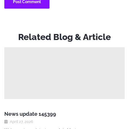
Related Blog & Article
News update 145399
April 27, 2026