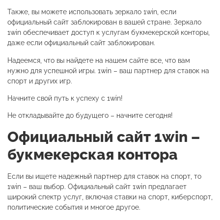
Также, вы можете использовать зеркало 1win, если
официальный сайт заблокирован в вашей стране. Зеркало
1win обеспечивает доступ к услугам букмекерской конторы,
даже если официальный сайт заблокирован.
Надеемся, что вы найдете на нашем сайте все, что вам
нужно для успешной игры. 1win – ваш партнер для ставок на
спорт и других игр.
Начните свой путь к успеху с 1win!
Не откладывайте до будущего – начните сегодня!
Официальный сайт 1win –
букмекерская контора
Если вы ищете надежный партнер для ставок на спорт, то
1win – ваш выбор. Официальный сайт 1win предлагает
широкий спектр услуг, включая ставки на спорт, киберспорт,
политические события и многое другое.