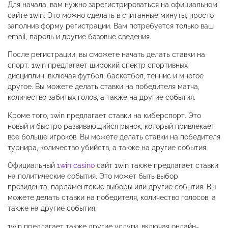
Для начала, вам нужно зарегистрироваться на официальном
сайте 1win. Это можно сделать в считанные минуты, просто
заполнив форму регистрации. Вам потребуется только ваш
email, пароль и другие базовые сведения.
После регистрации, вы сможете начать делать ставки на
спорт. 1win предлагает широкий спектр спортивных
дисциплин, включая футбол, баскетбол, теннис и многое
другое. Вы можете делать ставки на победителя матча,
количество забитых голов, а также на другие события.
Кроме того, 1win предлагает ставки на киберспорт. Это
новый и быстро развивающийся рынок, который привлекает
все больше игроков. Вы можете делать ставки на победителя
турнира, количество убийств, а также на другие события.
Официальный
1win casino
сайт 1win также предлагает ставки
на политические события. Это может быть выбор
президента, парламентские выборы или другие события. Вы
можете делать ставки на победителя, количество голосов, а
также на другие события.
1win предлагает также другие услуги, включая онлайн-