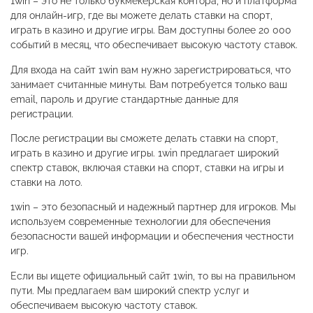
1win – это не только букмекерская контора, но и платформа
для онлайн-игр, где вы можете делать ставки на спорт,
играть в казино и другие игры. Вам доступны более 20 000
событий в месяц, что обеспечивает высокую частоту ставок.
Для входа на сайт 1win вам нужно зарегистрироваться, что
занимает считанные минуты. Вам потребуется только ваш
email, пароль и другие стандартные данные для
регистрации.
После регистрации вы сможете делать ставки на спорт,
играть в казино и другие игры. 1win предлагает широкий
спектр ставок, включая ставки на спорт, ставки на игры и
ставки на лото.
1win – это безопасный и надежный партнер для игроков. Мы
используем современные технологии для обеспечения
безопасности вашей информации и обеспечения честности
игр.
Если вы ищете официальный сайт 1win, то вы на правильном
пути. Мы предлагаем вам широкий спектр услуг и
обеспечиваем высокую частоту ставок.