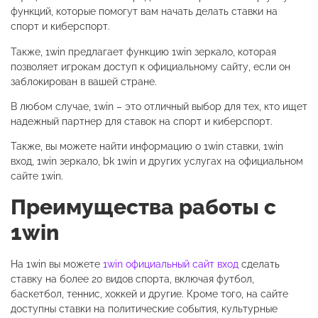
функций, которые помогут вам начать делать ставки на
спорт и киберспорт.
Также, 1win предлагает функцию 1win зеркало, которая
позволяет игрокам доступ к официальному сайту, если он
заблокирован в вашей стране.
В любом случае, 1win – это отличный выбор для тех, кто ищет
надежный партнер для ставок на спорт и киберспорт.
Также, вы можете найти информацию о 1win ставки, 1win
вход, 1win зеркало, bk 1win и других услугах на официальном
сайте 1win.
Преимущества работы с
1win
На 1win вы можете
1win официальный сайт вход
сделать
ставку на более 20 видов спорта, включая футбол,
баскетбол, теннис, хоккей и другие. Кроме того, на сайте
доступны ставки на политические события, культурные