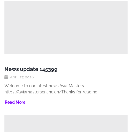
News update 145399
April 27, 2026
Welcome to our latest news.Avia Masters
https://aviamastersonline.ch/Thanks for reading.
Read More