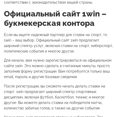
соответствии с законодательством вашей страны.
Официальный сайт 1win –
букмекерская контора
Если вы ищете надежный партнер для ставок на спорт, то
1win – ваш выбор. Официальный сайт 1win предлагает
широкий спектр услуг, включая ставки на спорт, киберспорт,
политические события и многое другое.
Для начала, вам нужно зарегистрироваться на официальном
сайте 1win. Это можно сделать в считанные минуты, просто
заполнив форму регистрации. Вам потребуется только ваш
email, пароль и другие базовые сведения.
После регистрации, вы сможете начать делать ставки на
спорт. 1win предлагает широкий спектр спортивных
дисциплин, включая футбол, баскетбол, теннис и многое
другое. Вы можете делать ставки на победителя матча,
количество забитых голов, а также на другие события.