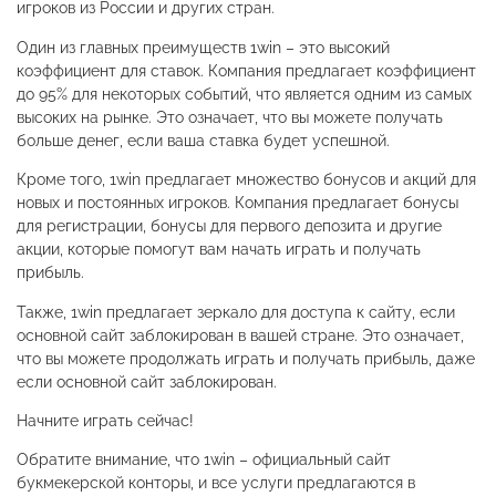
игроков из России и других стран.
Один из главных преимуществ 1win – это высокий
коэффициент для ставок. Компания предлагает коэффициент
до 95% для некоторых событий, что является одним из самых
высоких на рынке. Это означает, что вы можете получать
больше денег, если ваша ставка будет успешной.
Кроме того, 1win предлагает множество бонусов и акций для
новых и постоянных игроков. Компания предлагает бонусы
для регистрации, бонусы для первого депозита и другие
акции, которые помогут вам начать играть и получать
прибыль.
Также, 1win предлагает зеркало для доступа к сайту, если
основной сайт заблокирован в вашей стране. Это означает,
что вы можете продолжать играть и получать прибыль, даже
если основной сайт заблокирован.
Начните играть сейчас!
Обратите внимание, что 1win – официальный сайт
букмекерской конторы, и все услуги предлагаются в