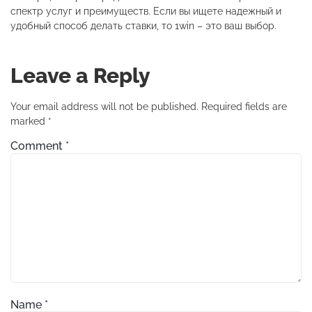
спектр услуг и преимуществ. Если вы ищете надежный и
удобный способ делать ставки, то 1win – это ваш выбор.
Leave a Reply
Your email address will not be published.
Required fields are
marked
*
Comment
*
Name
*