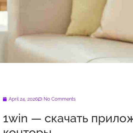
April 24, 2026
No Comments
1win — скачать прило
конторы