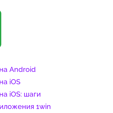
на Android
на iOS
а iOS: шаги
иложения 1win