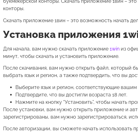
букмекерской конторы. Скачать приложение 1вин – это
конторы.
Скачать приложение 1вин – это возможность начать дел
Установка приложения 1wi
Для начала, вам нужно скачать приложение
1win
из офиц
минут, чтобы скачать и установить приложение.
После скачивания, вам нужно открыть файл, который бы
выбрать язык и регион, а также подтвердить, что вы дос
Выберите язык и регион, соответствующие вашим
Подтвердите, что вы достигли возраста 18 лет.
Нажмите на кнопку “Установить”, чтобы начать про
После установки, вам нужно открыть приложение и авто
зарегистрированы, вам нужно зарегистрироваться, исп
После авторизации, вы сможете начать использовать п