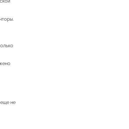
рской
нторы.
колько
ожено
 еще не