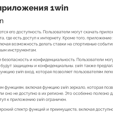
приложения 1win
n
тся его доступность. Пользователи могут скачать прило
а, где есть доступ к интернету. Кроме того, приложение 
лючая возможность делать ставки на спортивные события
вым инструментам.
м безопасность и конфиденциальность. Пользователи мог
 будут защищены и конфиденциальны. 1win также предлаг
ункцию 1win вход, которая позволяет пользователям легк
ым функциям, включая функцию 1win зеркало, которая поз
и оно не доступно в их регионе. Это особенно полезно д
туп к приложению 1win ограничен.
ирокий спектр функций и преимуществ, включая доступно