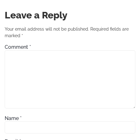
Leave a Reply
Your email address will not be published.
Required fields are
marked
*
Comment
*
Name
*