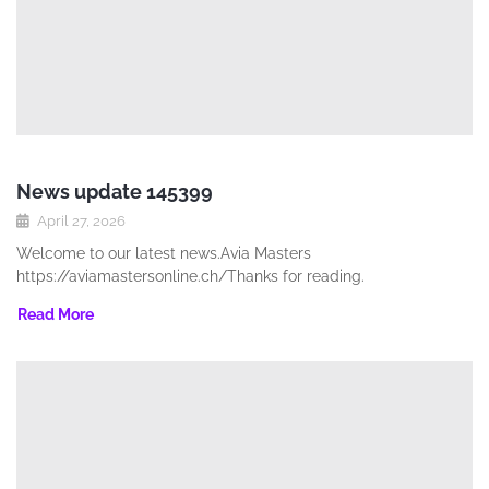
News update 145399
April 27, 2026
Welcome to our latest news.Avia Masters
https://aviamastersonline.ch/Thanks for reading.
Read More