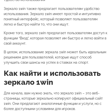
Зеркало 1win также предлагает пользователям удобство
использования. Зеркало 1win имеет простой и интуитивно
понятный интерфейс, который позволяет пользователям
легко и быстро найти то, что они ищут.
Кроме того, зеркало 1win предлагает пользователям доступ к
функции “Вход”, которая позволяет им быстро и легко войти в
свой аккаунт.
В целом, использование зеркала 1win может быть идеальным
решением для пользователей, которые ищут способ
улучшить свои шансы на успех в ставках на спорт.
Как найти и использовать
зеркало 1win
Для начала, вам нужно знать, что зеркало 1win – это веб-
страницы, которые зеркально копируют официальный сайт
1win. Они предлагают аналогичные функции и услуги, но с
более доступными условиями для игроков.