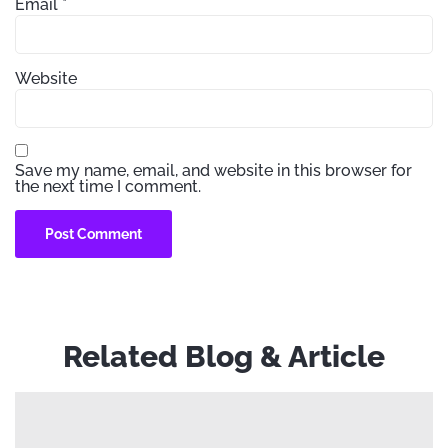
Email
*
Website
Save my name, email, and website in this browser for
the next time I comment.
Related Blog & Article