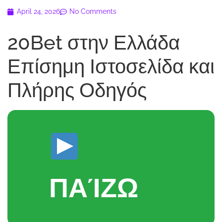
April 24, 2026
No Comments
20Bet στην Ελλάδα
Επίσημη Ιστοσελίδα και
Πλήρης Οδηγός
ΠΑΊΖΩ