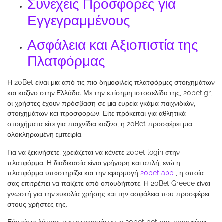
Συνεχείς Προσφορές για
Εγγεγραμμένους
Ασφάλεια και Αξιοπιστία της
Πλατφόρμας
Η 20Bet είναι μια από τις πιο δημοφιλείς πλατφόρμες στοιχημάτων
και καζίνο στην Ελλάδα. Με την επίσημη ιστοσελίδα της, 20bet.gr,
οι χρήστες έχουν πρόσβαση σε μια ευρεία γκάμα παιχνιδιών,
στοιχημάτων και προσφορών. Είτε πρόκειται για αθλητικά
στοιχήματα είτε για παιχνίδια καζίνο, η 20Bet προσφέρει μια
ολοκληρωμένη εμπειρία.
Για να ξεκινήσετε, χρειάζεται να κάνετε 20bet login στην
πλατφόρμα. Η διαδικασία είναι γρήγορη και απλή, ενώ η
πλατφόρμα υποστηρίζει και την εφαρμογή
20bet app
, η οποία
σας επιτρέπει να παίζετε από οπουδήποτε. Η 20Bet Greece είναι
γνωστή για την ευκολία χρήσης και την ασφάλεια που προσφέρει
στους χρήστες της.
Εάν είστε λάτρης των στοιχημάτων, η 20bet bet σας προσφέρει