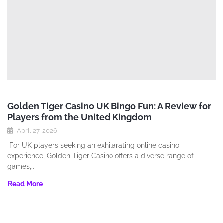
Golden Tiger Casino UK Bingo Fun: A Review for
Players from the United Kingdom
April 27, 2026
For UK players seeking an exhilarating online casino
experience‚ Golden Tiger Casino offers a diverse range of
games‚..
Read More