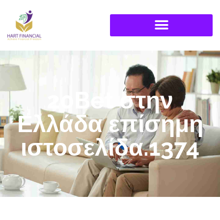
20Bet στην
Ελλάδα επίσημη
ιστοσελίδα.1374