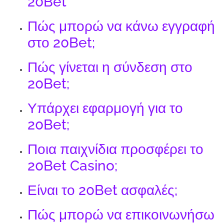
20Bet
Πώς μπορώ να κάνω εγγραφή
στο 20Bet;
Πώς γίνεται η σύνδεση στο
20Bet;
Υπάρχει εφαρμογή για το
20Bet;
Ποια παιχνίδια προσφέρει το
20Bet Casino;
Είναι το 20Bet ασφαλές;
Πώς μπορώ να επικοινωνήσω