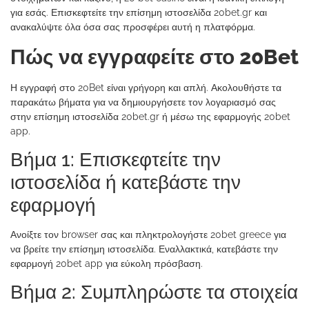
για εσάς. Επισκεφτείτε την επίσημη ιστοσελίδα 20bet.gr και
ανακαλύψτε όλα όσα σας προσφέρει αυτή η πλατφόρμα.
Πώς να εγγραφείτε στο 20Bet
Η εγγραφή στο 20Bet είναι γρήγορη και απλή. Ακολουθήστε τα
παρακάτω βήματα για να δημιουργήσετε τον λογαριασμό σας
στην επίσημη ιστοσελίδα 20bet.gr ή μέσω της εφαρμογής 20bet
app.
Βήμα 1: Επισκεφτείτε την
ιστοσελίδα ή κατεβάστε την
εφαρμογή
Ανοίξτε τον browser σας και πληκτρολογήστε 20bet greece για
να βρείτε την επίσημη ιστοσελίδα. Εναλλακτικά, κατεβάστε την
εφαρμογή 20bet app για εύκολη πρόσβαση.
Βήμα 2: Συμπληρώστε τα στοιχεία