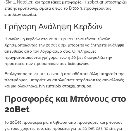
(Skrill, Neteller) και τραπεζικές μεταφορές. Η 20bet.gr υποστηρίζει
επίσης κρυπτονομίσματα όπως το Bitcoin, προσφέροντας
επιπλέον ευελιξία.
Γρήγορη Ανάληψη Κερδών
Η ανάληψη κερδών στο 20bet greece είναι εξίσου εύκολη.
Χρησιμοποιώντας την 20bet app, μπορείτε να ζητήσετε ανάληψη
απευθείας από τον λογαριασμό σας. Οι πληρωμές
πραγματοποιούνται γρήγορα, ενώ η 20 βετ διασφαλίζει την
προστασία των προσωπικών σας δεδομένων.
Επιλέγοντας το 20 bet casino ή οποιαδήποτε άλλη υπηρεσία της
πλατφόρμας, μπορείτε να απολαύσετε απρόσκοπτες συναλλαγές
και μια ολοκληρωμένη εμπειρία στοιχηματισμού.
Προσφορές και Μπόνους στο
20Bet
Το 20Bet προσφέρει μια πληθώρα από προσφορές και μπόνους
για τους χρήστες του, είτε πρόκειται για το 20 bet casino είτε για