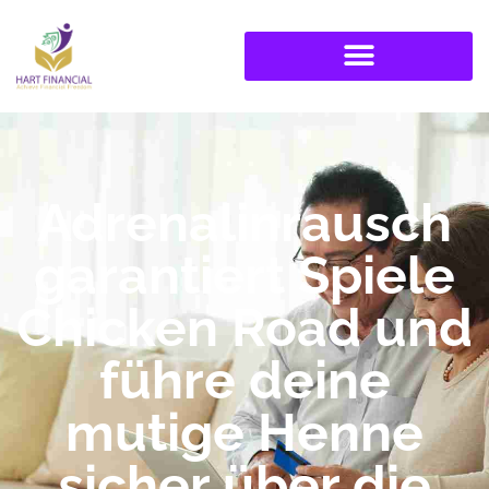
Adrenalinrausch
garantiert Spiele
Chicken Road und
führe deine
mutige Henne
sicher über die