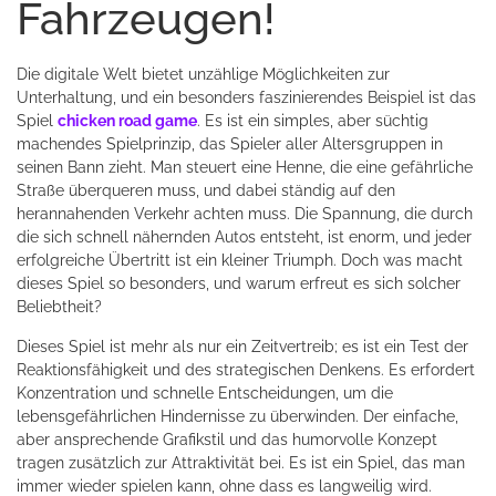
Fahrzeugen!
Die digitale Welt bietet unzählige Möglichkeiten zur
Unterhaltung, und ein besonders faszinierendes Beispiel ist das
Spiel
chicken road game
. Es ist ein simples, aber süchtig
machendes Spielprinzip, das Spieler aller Altersgruppen in
seinen Bann zieht. Man steuert eine Henne, die eine gefährliche
Straße überqueren muss, und dabei ständig auf den
herannahenden Verkehr achten muss. Die Spannung, die durch
die sich schnell nähernden Autos entsteht, ist enorm, und jeder
erfolgreiche Übertritt ist ein kleiner Triumph. Doch was macht
dieses Spiel so besonders, und warum erfreut es sich solcher
Beliebtheit?
Dieses Spiel ist mehr als nur ein Zeitvertreib; es ist ein Test der
Reaktionsfähigkeit und des strategischen Denkens. Es erfordert
Konzentration und schnelle Entscheidungen, um die
lebensgefährlichen Hindernisse zu überwinden. Der einfache,
aber ansprechende Grafikstil und das humorvolle Konzept
tragen zusätzlich zur Attraktivität bei. Es ist ein Spiel, das man
immer wieder spielen kann, ohne dass es langweilig wird.