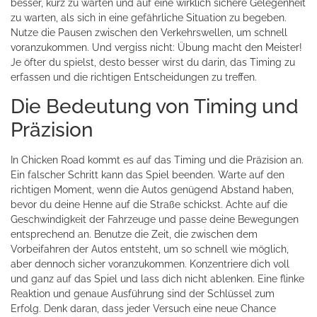
besser, kurz zu warten und auf eine wirklich sichere Gelegenheit
zu warten, als sich in eine gefährliche Situation zu begeben.
Nutze die Pausen zwischen den Verkehrswellen, um schnell
voranzukommen. Und vergiss nicht: Übung macht den Meister!
Je öfter du spielst, desto besser wirst du darin, das Timing zu
erfassen und die richtigen Entscheidungen zu treffen.
Die Bedeutung von Timing und
Präzision
In Chicken Road kommt es auf das Timing und die Präzision an.
Ein falscher Schritt kann das Spiel beenden. Warte auf den
richtigen Moment, wenn die Autos genügend Abstand haben,
bevor du deine Henne auf die Straße schickst. Achte auf die
Geschwindigkeit der Fahrzeuge und passe deine Bewegungen
entsprechend an. Benutze die Zeit, die zwischen dem
Vorbeifahren der Autos entsteht, um so schnell wie möglich,
aber dennoch sicher voranzukommen. Konzentriere dich voll
und ganz auf das Spiel und lass dich nicht ablenken. Eine flinke
Reaktion und genaue Ausführung sind der Schlüssel zum
Erfolg. Denk daran, dass jeder Versuch eine neue Chance