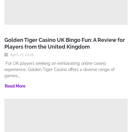
Golden Tiger Casino UK Bingo Fun: A Review for
Players from the United Kingdom
April 27, 2026
For UK players seeking an exhilarating online casino
experience‚ Golden Tiger Casino offers a diverse range of
games‚..
Read More