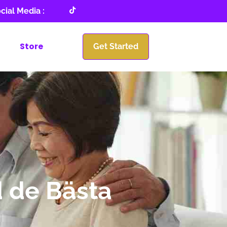
cial Media :
Store
Get Started
 de Bästa