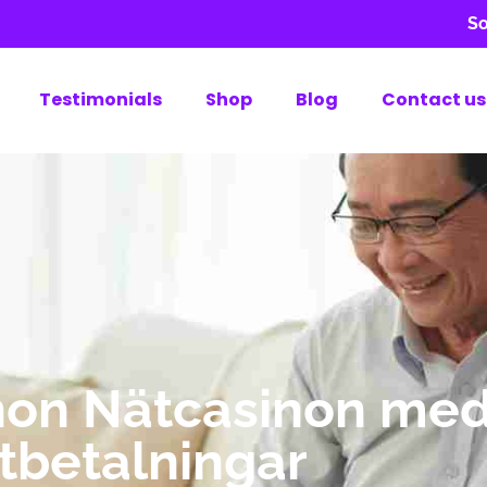
So
Testimonials
Shop
Blog
Contact us
non Nätcasinon med
tbetalningar