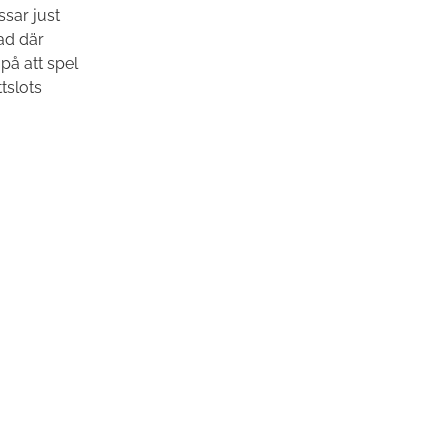
sar just
ad där
 på att spel
tslots