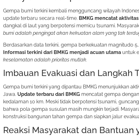
Gempa bumi terkini kembali mengguncang wilayah Indonesia
update terbaru secara real-time.
BMKG mencatat aktivitas 
dangkal di laut yang berpotensi memicu tsunami. Masyarak
bumi adalah pengingat akan kekuatan alam yang tak terdu
Berdasarkan data terkini, gempa berkekuatan magnitudo 5,2
Informasi terkini dari BMKG menjadi acuan utama
untuk e
keselamatan adalah prioritas mutlak.
Imbauan Evakuasi dan Langkah 
Gempa bumi terkini yang dipantau BMKG menunjukkan aktivi
Jawa.
Update terbaru dari BMKG
mencatat gempa dengan m
kedalaman 10 km. Meski tidak berpotensi tsunami, gunca
bahwa pola gempa susulan masih mungkin terjadi. Masyaraka
konstruksi bangunan tahan gempa dan siapkan jalur evakuas
Reaksi Masyarakat dan Bantuan y