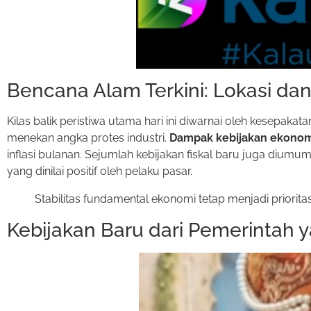
Bencana Alam Terkini: Lokasi d
Kilas balik peristiwa utama hari ini diwarnai oleh kesepakat
menekan angka protes industri.
Dampak kebijakan ekonom
inflasi bulanan. Sejumlah kebijakan fiskal baru juga dium
yang dinilai positif oleh pelaku pasar.
Stabilitas fundamental ekonomi tetap menjadi priori
Kebijakan Baru dari Pemerintah 