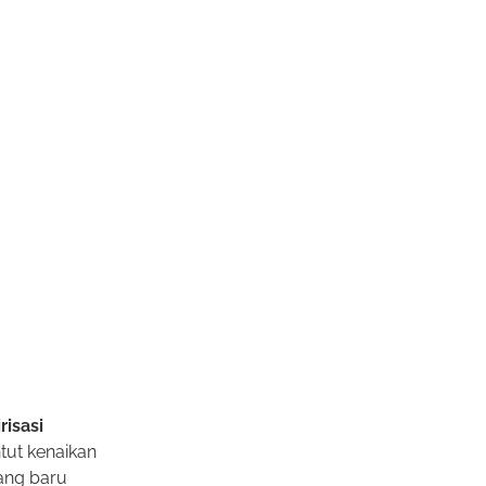
risasi
tut kenaikan
yang baru