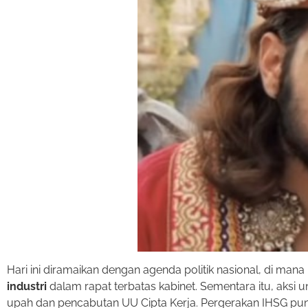
Hari ini diramaikan dengan agenda politik nasional, di m
industri
dalam rapat terbatas kabinet. Sementara itu, aksi 
upah dan pencabutan UU Cipta Kerja. Pergerakan IHSG pun s