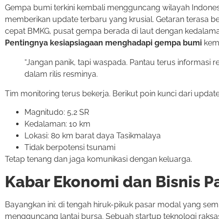
Gempa bumi terkini kembali mengguncang wilayah Indonesia
memberikan update terbaru yang krusial. Getaran terasa beb
cepat BMKG, pusat gempa berada di laut dengan kedalaman 
Pentingnya kesiapsiagaan menghadapi gempa bumi
kemb
“Jangan panik, tapi waspada. Pantau terus informasi
dalam rilis resminya.
Tim monitoring terus bekerja. Berikut poin kunci dari update 
Magnitudo: 5,2 SR
Kedalaman: 10 km
Lokasi: 80 km barat daya Tasikmalaya
Tidak berpotensi tsunami
Tetap tenang dan jaga komunikasi dengan keluarga.
Kabar Ekonomi dan Bisnis P
Bayangkan ini: di tengah hiruk-pikuk pasar modal yang sem
mengguncang lantai bursa. Sebuah startup teknologi rak