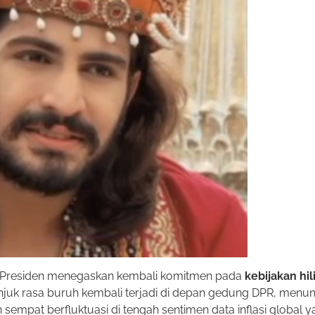
ana Presiden menegaskan kembali komitmen pada
kebijakan hili
unjuk rasa buruh kembali terjadi di depan gedung DPR, menun
empat berfluktuasi di tengah sentimen data inflasi global 