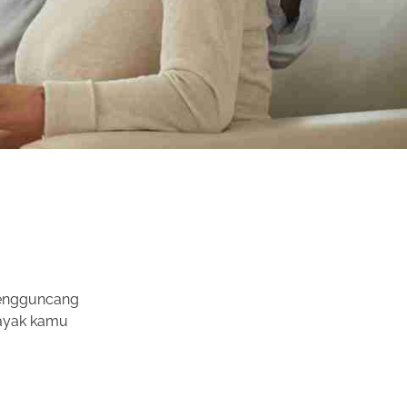
 mengguncang
layak kamu