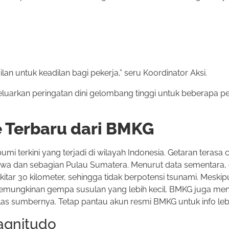
an untuk keadilan bagi pekerja,” seru Koordinator Aksi.
arkan peringatan dini gelombang tinggi untuk beberapa pe
 Terbaru dari BMKG
i terkini yang terjadi di wilayah Indonesia. Getaran terasa
an Jawa dan sebagian Pulau Sumatera. Menurut data sementara
itar 30 kilometer, sehingga tidak berpotensi tsunami. Meskip
emungkinan gempa susulan yang lebih kecil. BMKG juga me
las sumbernya. Tetap pantau akun resmi BMKG untuk info lebih
agnitudo