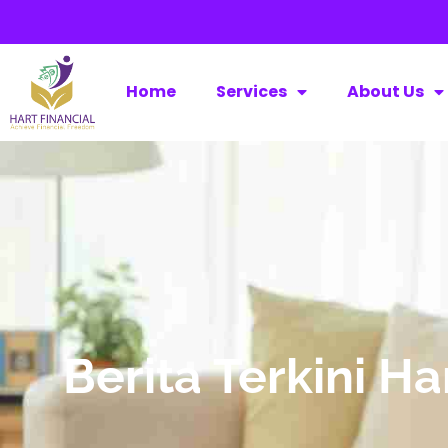
Home
Services
About Us
Berita Terkini H