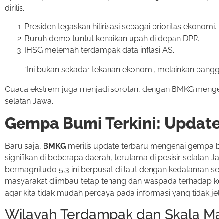
dirilis.
Presiden tegaskan hilirisasi sebagai prioritas ekonomi.
Buruh demo tuntut kenaikan upah di depan DPR.
IHSG melemah terdampak data inflasi AS.
“Ini bukan sekadar tekanan ekonomi, melainkan panggil
Cuaca ekstrem juga menjadi sorotan, dengan BMKG mengelu
selatan Jawa.
Gempa Bumi Terkini: Update
Baru saja,
BMKG
merilis update terbaru mengenai gempa bum
signifikan di beberapa daerah, terutama di pesisir selat
bermagnitudo 5,3 ini berpusat di laut dengan kedalaman sek
masyarakat diimbau tetap tenang dan waspada terhadap k
agar kita tidak mudah percaya pada informasi yang tidak je
Wilayah Terdampak dan Skala M