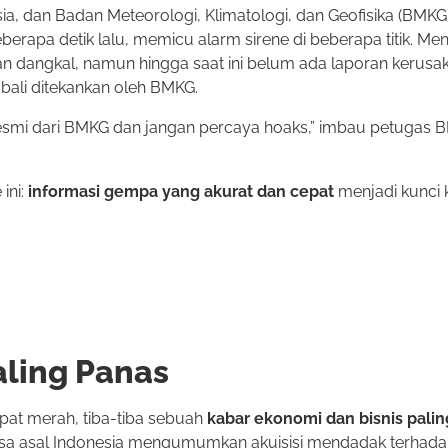
, dan Badan Meteorologi, Klimatologi, dan Geofisika (BMKG
erapa detik lalu, memicu alarm sirene di beberapa titik. Menu
dangkal, namun hingga saat ini belum ada laporan kerusaka
ali ditekankan oleh BMKG.
 resmi dari BMKG dan jangan percaya hoaks,” imbau petugas
ini:
informasi gempa yang akurat dan cepat
menjadi kunci 
aling Panas
pat merah, tiba-tiba sebuah
kabar ekonomi dan bisnis pali
sasa asal Indonesia mengumumkan akuisisi mendadak terhad