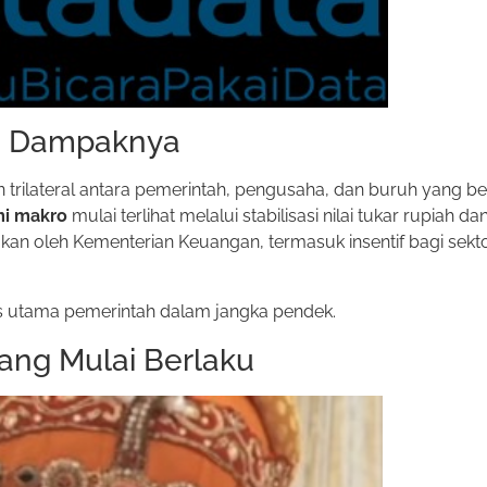
an Dampaknya
an trilateral antara pemerintah, pengusaha, dan buruh yang be
i makro
mulai terlihat melalui stabilisasi nilai tukar rupiah 
umkan oleh Kementerian Keuangan, termasuk insentif bagi se
tas utama pemerintah dalam jangka pendek.
yang Mulai Berlaku