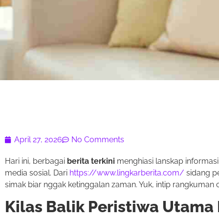
April 27, 2026
No Comments
Hari ini, berbagai
berita terkini
menghiasi lanskap informasi 
media sosial. Dari
https://www.lingkarberita.com/
sidang pe
simak biar nggak ketinggalan zaman. Yuk, intip rangkuman 
Kilas Balik Peristiwa Utama 