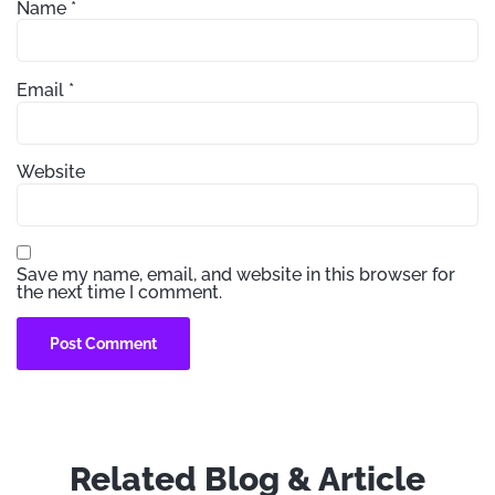
Name
*
Email
*
Website
Save my name, email, and website in this browser for
the next time I comment.
Related Blog & Article