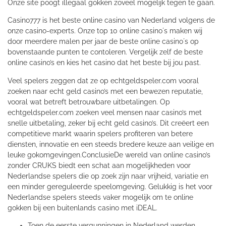
Onze site poogt illegaal gokken zoveel mogelijk tegen te gaan.
Casino777 is het beste online casino van Nederland volgens de
onze casino-experts. Onze top 10 online casino´s maken wij
door meerdere malen per jaar de beste online casino´s op
bovenstaande punten te contoleren. Vergelijk zelf de beste
online casino’s en kies het casino dat het beste bij jou past.
Veel spelers zeggen dat ze op echtgeldspeler.com vooral
zoeken naar echt geld casino’s met een bewezen reputatie,
vooral wat betreft betrouwbare uitbetalingen. Op
echtgeldspeler.com zoeken veel mensen naar casino’s met
snelle uitbetaling, zeker bij echt geld casino’s. Dit creëert een
competitieve markt waarin spelers profiteren van betere
diensten, innovatie en een steeds bredere keuze aan veilige en
leuke gokomgevingen.ConclusieDe wereld van online casino’s
zonder CRUKS biedt een schat aan mogelijkheden voor
Nederlandse spelers die op zoek zijn naar vrijheid, variatie en
een minder gereguleerde speelomgeving. Gelukkig is het voor
Nederlandse spelers steeds vaker mogelijk om te online
gokken bij een buitenlands casino met iDEAL.
Toen de eerste vergunningen in Nederland werden