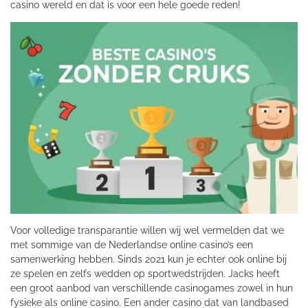
casino wereld en dat is voor een hele goede reden!
Voor volledige transparantie willen wij wel vermelden dat we
met sommige van de Nederlandse online casino’s een
samenwerking hebben. Sinds 2021 kun je echter ook online bij
ze spelen en zelfs wedden op sportwedstrijden. Jacks heeft
een groot aanbod van verschillende casinogames zowel in hun
fysieke als online casino. Een ander casino dat van landbased