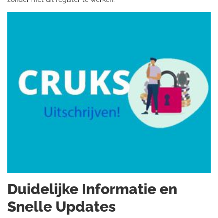
Duidelijke Informatie en
Snelle Updates