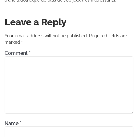
d’une ludothèque de plus de 700 jeux très intéressants.
Leave a Reply
Your email address will not be published.
Required fields are
marked
*
Comment
*
Name
*