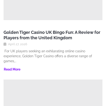
Golden Tiger Casino UK Bingo Fun: A Review for
Players from the United Kingdom
April 27, 2026
For UK players seeking an exhilarating online casino
experience‚ Golden Tiger Casino offers a diverse range of
games‚..
Read More