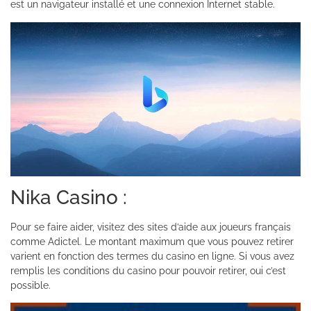
est un navigateur installé et une connexion Internet stable.
Nika Casino :
Pour se faire aider, visitez des sites d’aide aux joueurs français
comme Adictel. Le montant maximum que vous pouvez retirer
varient en fonction des termes du casino en ligne. Si vous avez
remplis les conditions du casino pour pouvoir retirer, oui c’est
possible.