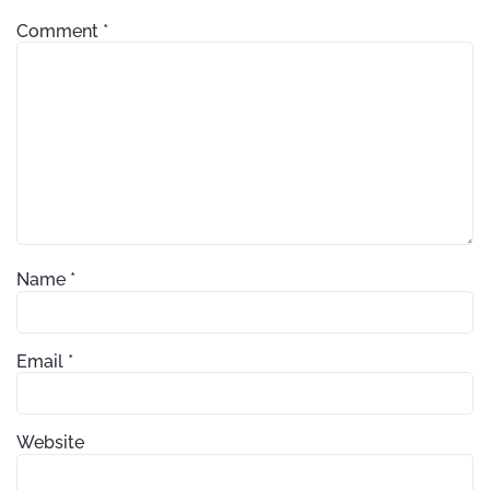
Comment
*
Name
*
Email
*
Website