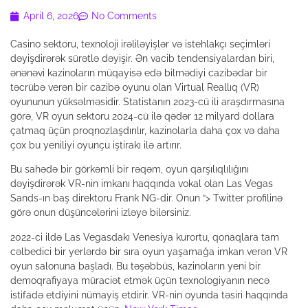
April 6, 2026
No Comments
Casino sektoru, texnoloji irəliləyişlər və istehlakçı seçimləri
dəyişdirərək sürətlə dəyişir. Ən vacib tendensiyalardan biri,
ənənəvi kazinoların müqayisə edə bilmədiyi cazibədar bir
təcrübə verən bir cazibə oyunu olan Virtual Reallıq (VR)
oyununun yüksəlməsidir. Statistanın 2023-cü ili araşdırmasına
görə, VR oyun sektoru 2024-cü ilə qədər 12 milyard dollara
çatmaq üçün proqnozlaşdırılır, kazinolarla daha çox və daha
çox bu yeniliyi oyunçu iştirakı ilə artırır.
Bu sahədə bir görkəmli bir rəqəm, oyun qarşılıqlılığını
dəyişdirərək VR-nin imkanı haqqında vokal olan Las Vegas
Sands-ın baş direktoru Frank NG-dir. Onun
“> Twitter profilinə
görə onun düşüncələrini izləyə bilərsiniz.
2022-ci ildə Las Vegasdakı Venesiya kurortu, qonaqlara tam
cəlbedici bir yerlərdə bir sıra oyun yaşamağa imkan verən VR
oyun salonuna başladı. Bu təşəbbüs, kazinoların yeni bir
demoqrafiyaya müraciət etmək üçün texnologiyanın necə
istifadə etdiyini nümayiş etdirir. VR-nin oyunda təsiri haqqında