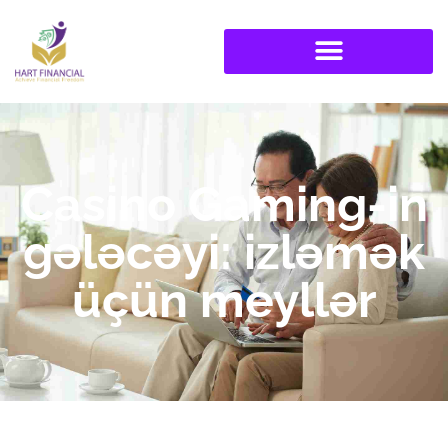
Casino Gaming-in
gələcəyi: izləmək
üçün meyllər