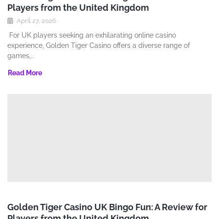
Players from the United Kingdom
April 27, 2026
For UK players seeking an exhilarating online casino
experience‚ Golden Tiger Casino offers a diverse range of
games‚..
Read More
Golden Tiger Casino UK Bingo Fun: A Review for
Players from the United Kingdom