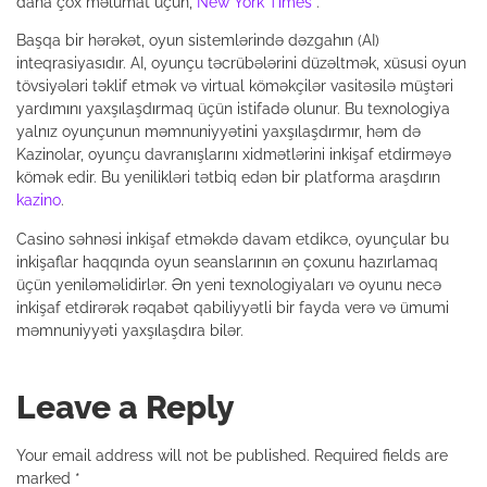
daha çox məlumat üçün,
New York Times
.
Başqa bir hərəkət, oyun sistemlərində dəzgahın (AI)
inteqrasiyasıdır. AI, oyunçu təcrübələrini düzəltmək, xüsusi oyun
tövsiyələri təklif etmək və virtual köməkçilər vasitəsilə müştəri
yardımını yaxşılaşdırmaq üçün istifadə olunur. Bu texnologiya
yalnız oyunçunun məmnuniyyətini yaxşılaşdırmır, həm də
Kazinolar, oyunçu davranışlarını xidmətlərini inkişaf etdirməyə
kömək edir. Bu yenilikləri tətbiq edən bir platforma araşdırın
kazino
.
Casino səhnəsi inkişaf etməkdə davam etdikcə, oyunçular bu
inkişaflar haqqında oyun seanslarının ən çoxunu hazırlamaq
üçün yeniləməlidirlər. Ən yeni texnologiyaları və oyunu necə
inkişaf etdirərək rəqabət qabiliyyətli bir fayda verə və ümumi
məmnuniyyəti yaxşılaşdıra bilər.
Leave a Reply
Your email address will not be published.
Required fields are
marked
*