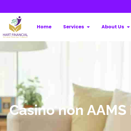
Home
Services
About Us
Casino non AAMS i