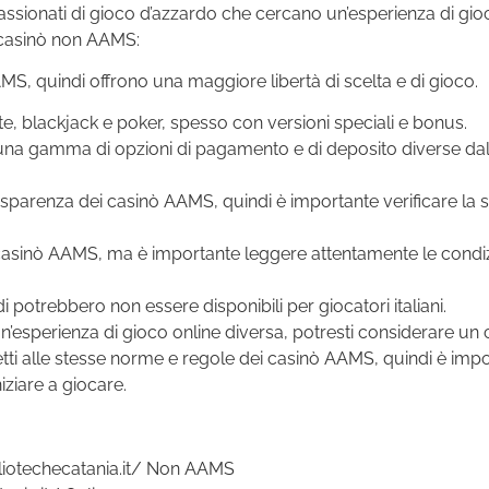
ssionati di gioco d’azzardo che cercano un’esperienza di gio
i casinò non AAMS:
S, quindi offrono una maggiore libertà di scelta e di gioco.
te, blackjack e poker, spesso con versioni speciali e bonus.
 una gamma di opzioni di pagamento e di deposito diverse dal
sparenza dei casinò AAMS, quindi è importante verificare la s
asinò AAMS, ma è importante leggere attentamente le condizi
i potrebbero non essere disponibili per giocatori italiani.
n’esperienza di gioco online diversa, potresti considerare un
ti alle stesse norme e regole dei casinò AAMS, quindi è imp
iziare a giocare.
bliotechecatania.it/ Non AAMS