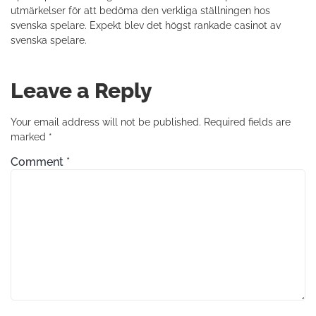
utmärkelser för att bedöma den verkliga ställningen hos
svenska spelare. Expekt blev det högst rankade casinot av
svenska spelare.
Leave a Reply
Your email address will not be published.
Required fields are
marked
*
Comment
*