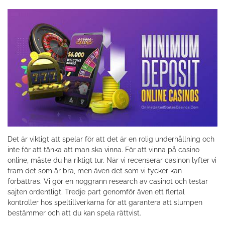
Det är viktigt att spelar för att det är en rolig underhållning och
inte för att tänka att man ska vinna. För att vinna på casino
online, måste du ha riktigt tur. När vi recenserar casinon lyfter vi
fram det som är bra, men även det som vi tycker kan
förbättras. Vi gör en noggrann research av casinot och testar
sajten ordentligt. Tredje part genomför även ett flertal
kontroller hos speltillverkarna för att garantera att slumpen
bestämmer och att du kan spela rättvist.