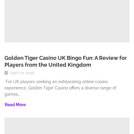
Golden Tiger Casino UK Bingo Fun: A Review for
Players from the United Kingdom
April 27, 2026
For UK players seeking an exhilarating online casino
experience‚ Golden Tiger Casino offers a diverse range of
games‚..
Read More