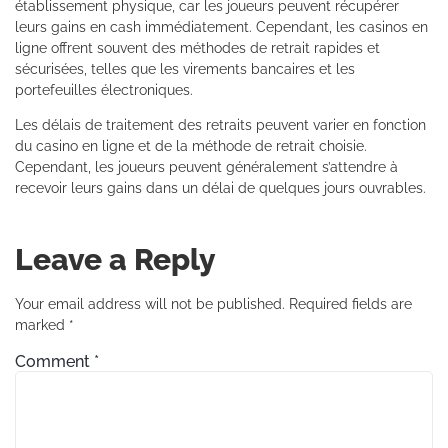
établissement physique, car les joueurs peuvent récupérer
leurs gains en cash immédiatement. Cependant, les casinos en
ligne offrent souvent des méthodes de retrait rapides et
sécurisées, telles que les virements bancaires et les
portefeuilles électroniques.
Les délais de traitement des retraits peuvent varier en fonction
du casino en ligne et de la méthode de retrait choisie.
Cependant, les joueurs peuvent généralement s’attendre à
recevoir leurs gains dans un délai de quelques jours ouvrables.
Leave a Reply
Your email address will not be published.
Required fields are
marked
*
Comment
*