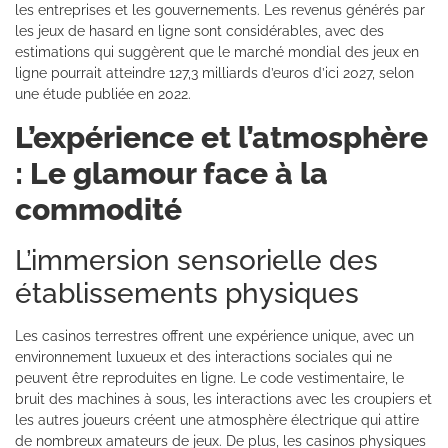
les entreprises et les gouvernements. Les revenus générés par
les jeux de hasard en ligne sont considérables, avec des
estimations qui suggèrent que le marché mondial des jeux en
ligne pourrait atteindre 127,3 milliards d’euros d’ici 2027, selon
une étude publiée en 2022.
L’expérience et l’atmosphère
: Le glamour face à la
commodité
L’immersion sensorielle des
établissements physiques
Les casinos terrestres offrent une expérience unique, avec un
environnement luxueux et des interactions sociales qui ne
peuvent être reproduites en ligne. Le code vestimentaire, le
bruit des machines à sous, les interactions avec les croupiers et
les autres joueurs créent une atmosphère électrique qui attire
de nombreux amateurs de jeux. De plus, les casinos physiques