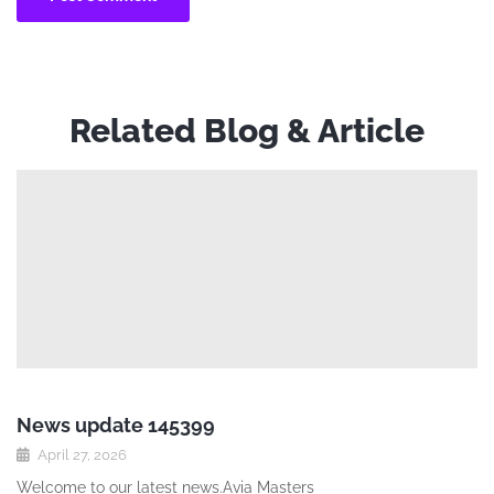
Related Blog & Article
News update 145399
April 27, 2026
Welcome to our latest news.Avia Masters