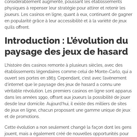
considérablement augmenté, poussant les établissements
physiques à repenser leur stratégie pour attirer et retenir les
joueurs. Les casinos en ligne, quant à eux, continuent de gagner
en popularité grâce à leur accessibilité et à la variété de jeux
qu’ils offrent.
Introduction : L’évolution du
paysage des jeux de hasard
L’histoire des casinos remonte à plusieurs siècles, avec des
établissements légendaires comme celui de Monte-Carlo, qui a
ouvert ses portes en 1863. Cependant, c’est avec l’avènement
d’internet que le paysage des jeux de hasard a connu une
véritable révolution. Les premiers casinos en ligne sont apparus
dans les années 1990, offrant aux joueurs la possibilité de jouer
desde leur domicile. Aujourd’hui, il existe des milliers de sites
de jeux en ligne, chacun proposant une gamme unique de jeux
et de promotions.
Cette évolution a non seulement changé la façon dont les gens
jouent, mais a également créé de nouvelles opportunités pour