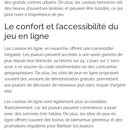
des grands centres urbains. De plus, les casinos terrestres ont
des heures d’ouverture limitées et peuvent être bondés, ce qui
peut nuire à l’expérience de jeu.
Le confort et l’accessibilité du
jeu en ligne
Les casinos en ligne, en revanche, offrent une commodité
inégalée. Les joueurs peuvent accéder à une vaste gamme de
jeux depuis leur domicile, 24 heures sur 24, 7 jours sur 7, sans
avoir à se soucier du code vestimentaire ou des contraintes
géographiques. De plus, les sites de jeux en ligne proposent
souvent des versions de démonstration gratuite, permettant
aux joueurs de découvrir de nouveaux jeux sans risquer d’argent
réel.
Les casinos en ligne sont également plus accessibles
financièrement, car les joueurs peuvent commencer à jouer
avec des sommes très faibles. De plus, les sites de jeux en
ligne offrent souvent des bonus de bienvenue généreux et des
promotions régulières pour fidéliser les joueurs.