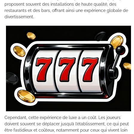
proposent souvent des installations de haute qualité, des
restaurants et des bars, offrant ainsi une expérience globale de
divertissement.
Cependant, cette expérience de luxe a un coût. Les joueurs
doivent souvent se déplacer jusqu’à l’établissement, ce qui peut
être fastidieux et coûteux, notamment pour ceux qui vivent loin