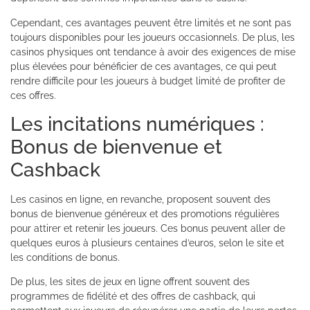
Cependant, ces avantages peuvent être limités et ne sont pas
toujours disponibles pour les joueurs occasionnels. De plus, les
casinos physiques ont tendance à avoir des exigences de mise
plus élevées pour bénéficier de ces avantages, ce qui peut
rendre difficile pour les joueurs à budget limité de profiter de
ces offres.
Les incitations numériques :
Bonus de bienvenue et
Cashback
Les casinos en ligne, en revanche, proposent souvent des
bonus de bienvenue généreux et des promotions régulières
pour attirer et retenir les joueurs. Ces bonus peuvent aller de
quelques euros à plusieurs centaines d’euros, selon le site et
les conditions de bonus.
De plus, les sites de jeux en ligne offrent souvent des
programmes de fidélité et des offres de cashback, qui