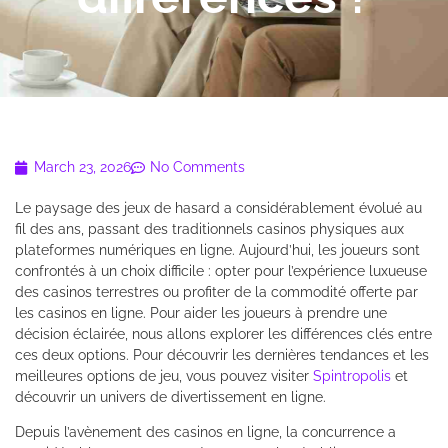
March 23, 2026
No Comments
Le paysage des jeux de hasard a considérablement évolué au
fil des ans, passant des traditionnels casinos physiques aux
plateformes numériques en ligne. Aujourd’hui, les joueurs sont
confrontés à un choix difficile : opter pour l’expérience luxueuse
des casinos terrestres ou profiter de la commodité offerte par
les casinos en ligne. Pour aider les joueurs à prendre une
décision éclairée, nous allons explorer les différences clés entre
ces deux options. Pour découvrir les dernières tendances et les
meilleures options de jeu, vous pouvez visiter
Spintropolis
et
découvrir un univers de divertissement en ligne.
Depuis l’avènement des casinos en ligne, la concurrence a