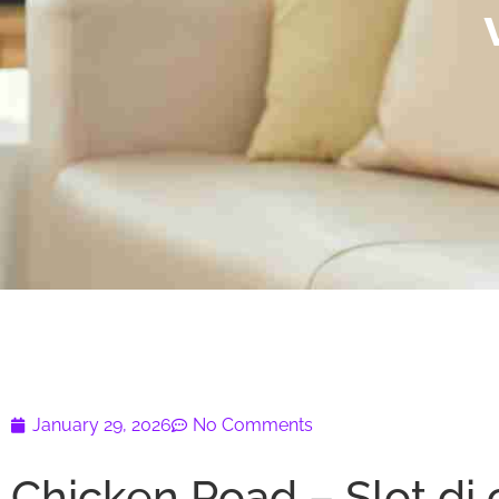
January 29, 2026
No Comments
Chicken Road – Slot di 