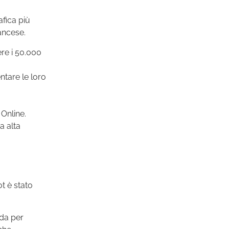
afica più
rancese.
ere i 50.000
ntare le loro
 Online.
a alta
t è stato
ada per