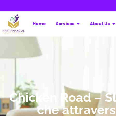
Home
Services
About Us
Chicken Road – Slo
che attravers