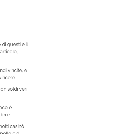
i questi è il
articolo,
ndi vincite, e
vincere.
con soldi veri
ioco è
ndere.
molti casinò
pollo e di