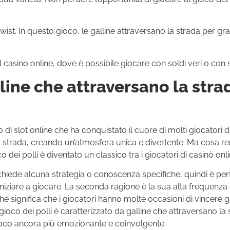
wist. In questo gioco, le galline attraversano la strada per gra
 il casino online, dove è possibile giocare con soldi veri o con so
lline che attraversano la stra
di slot online che ha conquistato il cuore di molti giocatori d
la strada, creando un’atmosfera unica e divertente. Ma cosa 
 dei polli è diventato un classico tra i giocatori di casinò onli
richiede alcuna strategia o conoscenza specifiche, quindi è per
e iniziare a giocare. La seconda ragione è la sua alta frequenza di
 che significa che i giocatori hanno molte occasioni di vincere 
gioco dei polli è caratterizzato da galline che attraversano la 
ioco ancora più emozionante e coinvolgente.