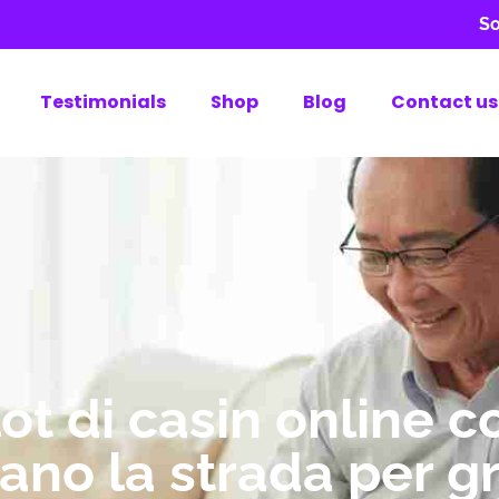
So
Testimonials
Shop
Blog
Contact us
t di casin online c
ano la strada per g