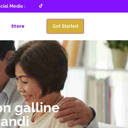
cial Media :
Store
Get Started
on galline
randi