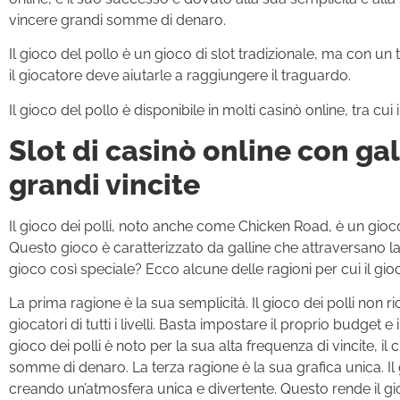
vincere grandi somme di denaro.
Il gioco del pollo è un gioco di slot tradizionale, ma con un t
il giocatore deve aiutarle a raggiungere il traguardo.
Il gioco del pollo è disponibile in molti casinò online, tra cui
Slot di casinò online con ga
grandi vincite
Il gioco dei polli, noto anche come Chicken Road, è un gioco 
Questo gioco è caratterizzato da galline che attraversano 
gioco così speciale? Ecco alcune delle ragioni per cui il gioco
La prima ragione è la sua semplicità. Il gioco dei polli non 
giocatori di tutti i livelli. Basta impostare il proprio budget 
gioco dei polli è noto per la sua alta frequenza di vincite, il
somme di denaro. La terza ragione è la sua grafica unica. Il 
creando un’atmosfera unica e divertente. Questo rende il g