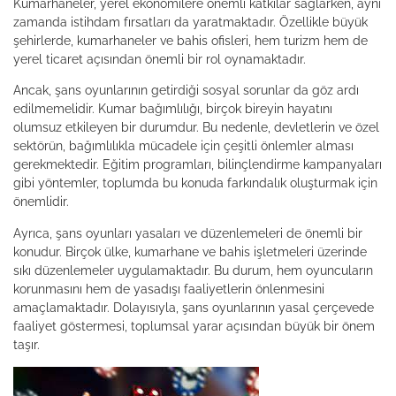
Kumarhaneler, yerel ekonomilere önemli katkılar sağlarken, aynı
zamanda istihdam fırsatları da yaratmaktadır. Özellikle büyük
şehirlerde, kumarhaneler ve bahis ofisleri, hem turizm hem de
yerel ticaret açısından önemli bir rol oynamaktadır.
Ancak, şans oyunlarının getirdiği sosyal sorunlar da göz ardı
edilmemelidir. Kumar bağımlılığı, birçok bireyin hayatını
olumsuz etkileyen bir durumdur. Bu nedenle, devletlerin ve özel
sektörün, bağımlılıkla mücadele için çeşitli önlemler alması
gerekmektedir. Eğitim programları, bilinçlendirme kampanyaları
gibi yöntemler, toplumda bu konuda farkındalık oluşturmak için
önemlidir.
Ayrıca, şans oyunları yasaları ve düzenlemeleri de önemli bir
konudur. Birçok ülke, kumarhane ve bahis işletmeleri üzerinde
sıkı düzenlemeler uygulamaktadır. Bu durum, hem oyuncuların
korunmasını hem de yasadışı faaliyetlerin önlenmesini
amaçlamaktadır. Dolayısıyla, şans oyunlarının yasal çerçevede
faaliyet göstermesi, toplumsal yarar açısından büyük bir önem
taşır.