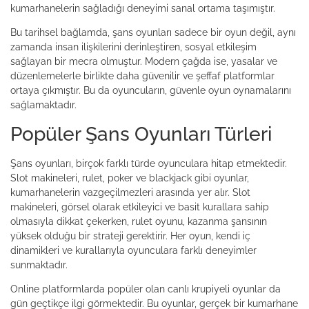
kumarhanelerin sağladığı deneyimi sanal ortama taşımıştır.
Bu tarihsel bağlamda, şans oyunları sadece bir oyun değil, aynı
zamanda insan ilişkilerini derinleştiren, sosyal etkileşim
sağlayan bir mecra olmuştur. Modern çağda ise, yasalar ve
düzenlemelerle birlikte daha güvenilir ve şeffaf platformlar
ortaya çıkmıştır. Bu da oyuncuların, güvenle oyun oynamalarını
sağlamaktadır.
Popüler Şans Oyunları Türleri
Şans oyunları, birçok farklı türde oyunculara hitap etmektedir.
Slot makineleri, rulet, poker ve blackjack gibi oyunlar,
kumarhanelerin vazgeçilmezleri arasında yer alır. Slot
makineleri, görsel olarak etkileyici ve basit kurallara sahip
olmasıyla dikkat çekerken, rulet oyunu, kazanma şansının
yüksek olduğu bir strateji gerektirir. Her oyun, kendi iç
dinamikleri ve kurallarıyla oyunculara farklı deneyimler
sunmaktadır.
Online platformlarda popüler olan canlı krupiyeli oyunlar da
gün geçtikçe ilgi görmektedir. Bu oyunlar, gerçek bir kumarhane