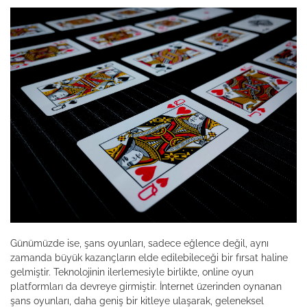
Günümüzde ise, şans oyunları, sadece eğlence değil, aynı
zamanda büyük kazançların elde edilebileceği bir fırsat haline
gelmiştir. Teknolojinin ilerlemesiyle birlikte, online oyun
platformları da devreye girmiştir. İnternet üzerinden oynanan
şans oyunları, daha geniş bir kitleye ulaşarak, geleneksel