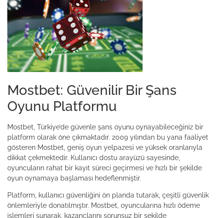
Mostbet: Güvenilir Bir Şans
Oyunu Platformu
Mostbet, Türkiye’de güvenle şans oyunu oynayabileceğiniz bir
platform olarak öne çıkmaktadır. 2009 yılından bu yana faaliyet
gösteren Mostbet, geniş oyun yelpazesi ve yüksek oranlarıyla
dikkat çekmektedir. Kullanıcı dostu arayüzü sayesinde,
oyuncuların rahat bir kayıt süreci geçirmesi ve hızlı bir şekilde
oyun oynamaya başlaması hedeflenmiştir.
Platform, kullanıcı güvenliğini ön planda tutarak, çeşitli güvenlik
önlemleriyle donatılmıştır. Mostbet, oyuncularına hızlı ödeme
işlemleri sunarak, kazançlarını sorunsuz bir şekilde