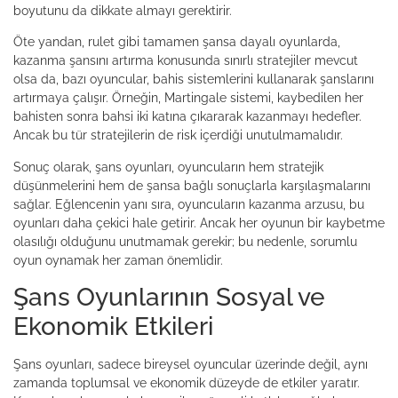
boyutunu da dikkate almayı gerektirir.
Öte yandan, rulet gibi tamamen şansa dayalı oyunlarda,
kazanma şansını artırma konusunda sınırlı stratejiler mevcut
olsa da, bazı oyuncular, bahis sistemlerini kullanarak şanslarını
artırmaya çalışır. Örneğin, Martingale sistemi, kaybedilen her
bahisten sonra bahsi iki katına çıkararak kazanmayı hedefler.
Ancak bu tür stratejilerin de risk içerdiği unutulmamalıdır.
Sonuç olarak, şans oyunları, oyuncuların hem stratejik
düşünmelerini hem de şansa bağlı sonuçlarla karşılaşmalarını
sağlar. Eğlencenin yanı sıra, oyuncuların kazanma arzusu, bu
oyunları daha çekici hale getirir. Ancak her oyunun bir kaybetme
olasılığı olduğunu unutmamak gerekir; bu nedenle, sorumlu
oyun oynamak her zaman önemlidir.
Şans Oyunlarının Sosyal ve
Ekonomik Etkileri
Şans oyunları, sadece bireysel oyuncular üzerinde değil, aynı
zamanda toplumsal ve ekonomik düzeyde de etkiler yaratır.