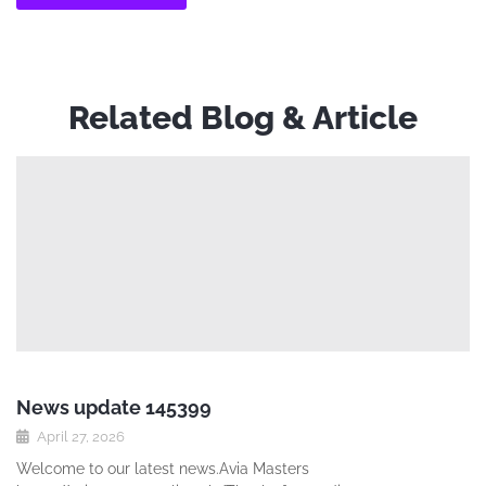
Related Blog & Article
News update 145399
April 27, 2026
Welcome to our latest news.Avia Masters