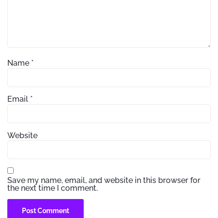
Name
*
Email
*
Website
Save my name, email, and website in this browser for
the next time I comment.