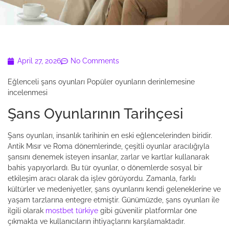
April 27, 2026
No Comments
Eğlenceli şans oyunları Popüler oyunların derinlemesine
incelenmesi
Şans Oyunlarının Tarihçesi
Şans oyunları, insanlık tarihinin en eski eğlencelerinden biridir.
Antik Mısır ve Roma dönemlerinde, çeşitli oyunlar aracılığıyla
şansını denemek isteyen insanlar, zarlar ve kartlar kullanarak
bahis yapıyorlardı. Bu tür oyunlar, o dönemlerde sosyal bir
etkileşim aracı olarak da işlev görüyordu. Zamanla, farklı
kültürler ve medeniyetler, şans oyunlarını kendi geleneklerine ve
yaşam tarzlarına entegre etmiştir. Günümüzde, şans oyunları ile
ilgili olarak
mostbet türkiye
gibi güvenilir platformlar öne
çıkmakta ve kullanıcıların ihtiyaçlarını karşılamaktadır.