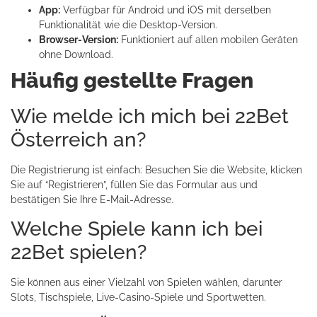
App:
Verfügbar für Android und iOS mit derselben
Funktionalität wie die Desktop-Version.
Browser-Version:
Funktioniert auf allen mobilen Geräten
ohne Download.
Häufig gestellte Fragen
Wie melde ich mich bei 22Bet
Österreich an?
Die Registrierung ist einfach: Besuchen Sie die Website, klicken
Sie auf “Registrieren”, füllen Sie das Formular aus und
bestätigen Sie Ihre E-Mail-Adresse.
Welche Spiele kann ich bei
22Bet spielen?
Sie können aus einer Vielzahl von Spielen wählen, darunter
Slots, Tischspiele, Live-Casino-Spiele und Sportwetten.