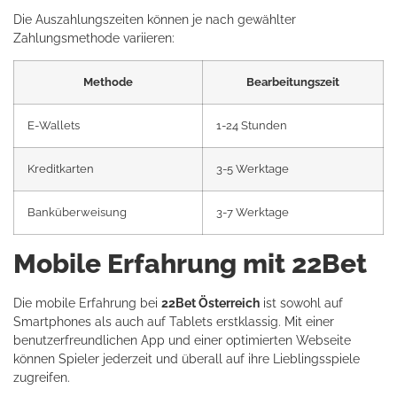
Die Auszahlungszeiten können je nach gewählter
Zahlungsmethode variieren:
Methode
Bearbeitungszeit
E-Wallets
1-24 Stunden
Kreditkarten
3-5 Werktage
Banküberweisung
3-7 Werktage
Mobile Erfahrung mit 22Bet
Die mobile Erfahrung bei
22Bet Österreich
ist sowohl auf
Smartphones als auch auf Tablets erstklassig. Mit einer
benutzerfreundlichen App und einer optimierten Webseite
können Spieler jederzeit und überall auf ihre Lieblingsspiele
zugreifen.