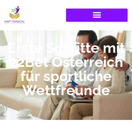
Erste Schritte mit
22Bet Österreich
für sportliche
Wettfreunde