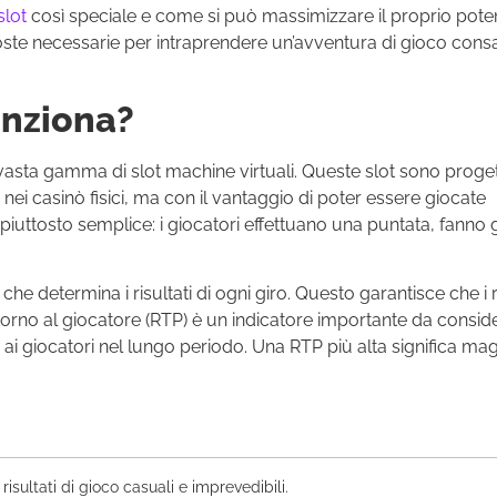
slot
così speciale e come si può massimizzare il proprio poten
sposte necessarie per intraprendere un’avventura di gioco con
unziona?
 vasta gamma di slot machine virtuali. Queste slot sono proge
 nei casinò fisici, ma con il vantaggio di poter essere giocate
tosto semplice: i giocatori effettuano una puntata, fanno gir
e determina i risultati di ogni giro. Questo garantisce che i ri
torno al giocatore (RTP) è un indicatore importante da consid
 ai giocatori nel lungo periodo. Una RTP più alta significa mag
risultati di gioco casuali e imprevedibili.