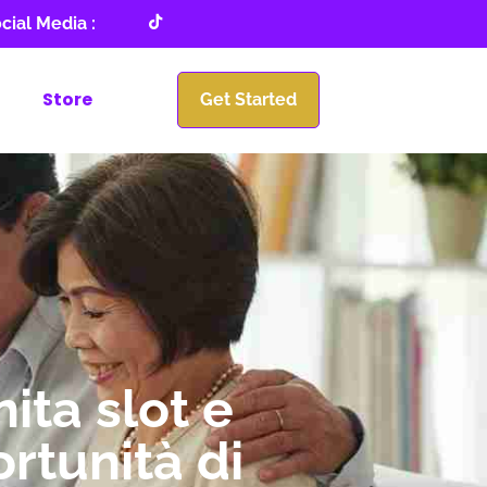
cial Media :
Store
Get Started
ita slot e
rtunità di