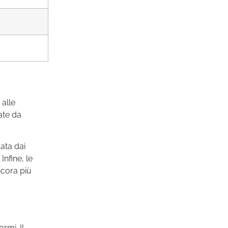
 alle
ate da
ata dai
Infine, le
ncora più
rmi. Il