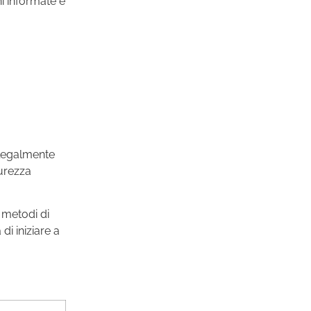
i informate e
 legalmente
curezza
e metodi di
di iniziare a