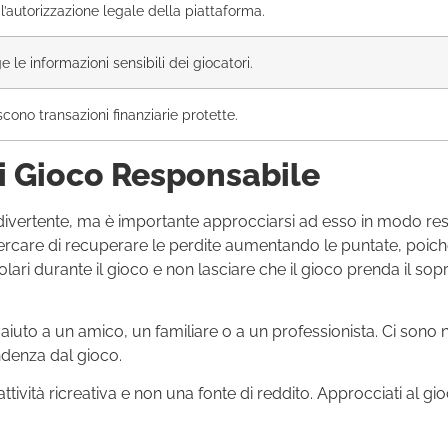
 l’autorizzazione legale della piattaforma.
 le informazioni sensibili dei giocatori.
cono transazioni finanziarie protette.
di Gioco Responsabile
 divertente, ma è importante approcciarsi ad esso in modo re
cercare di recuperare le perdite aumentando le puntate, poic
lari durante il gioco e non lasciare che il gioco prenda il so
 aiuto a un amico, un familiare o a un professionista. Ci son
ndenza dal gioco.
ività ricreativa e non una fonte di reddito. Approcciati al gi