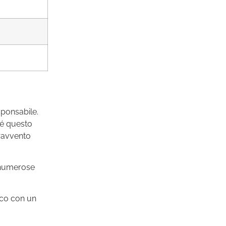
sponsabile.
hé questo
pravvento
o numerose
oco con un