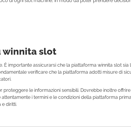
co di ogni slot machine, in modo da poter prendere decision
 winnita slot
e. È importante assicurarsi che la piattaforma winnita slot sia
 fondamentale verificare che la piattaforma adotti misure di si
atori.
r proteggere le informazioni sensibili. Dovrebbe inoltre offrir
attentamente i termini e le condizioni della piattaforma prima 
 diritti.