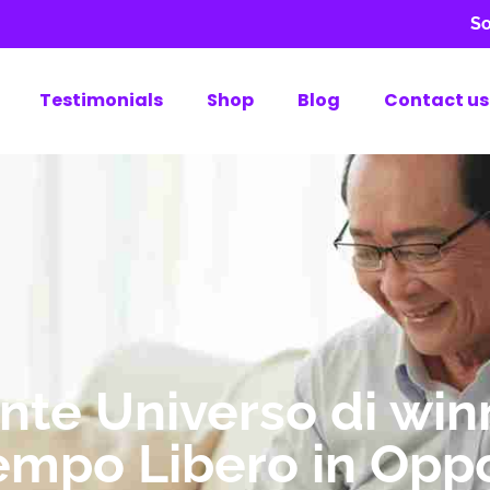
So
Testimonials
Shop
Blog
Contact us
ante Universo di winn
empo Libero in Oppo