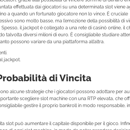
tata effettuata dai giocatori su una determinata slot viene a
ino a quando un fortunato giocatore non lo vince. È cruciale
essivo sono molto basse, ma l’emozione della possibilità di v
esso, il jackpot è collegato a una rete di casinò online, il ch
talvolta diversi milioni di euro. È consigliabile studiare att
uanto possono variare da una piattaforma all’altra.
nti.
l jackpot.
robabilità di Vincita
 sono alcune strategie che i giocatori possono adottare per a
 è importante scegliere slot machine con una RTP elevata, che of
onsigliabile gestire il proprio bankroll in modo responsabile,
 slot può aumentare il capitale disponibile per il gioco. Infin