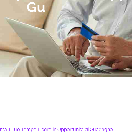
Gu
forma il Tuo Tempo Libero in Opportunità di Guadagno.