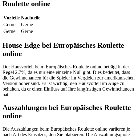
Roulette online
Vorteile
Nachteile
Gerne
Gerne
Gerne
Gerne
House Edge bei Europäisches Roulette
online
Der Hausvorteil beim Europäisches Roulette online beträgt in der
Regel 2,7%, da es nur eine einzelne Null gibt. Dies bedeutet, dass
die Gewinnchancen für die Spieler im Vergleich zur amerikanischen
Version höher sind. Es ist wichtig, den Hausvorteil im Auge zu
behalten, da er einen Einfluss auf Ihre langfristigen Gewinnchancen
hat.
Auszahlungen bei Europäisches Roulette
online
Die Auszahlungen beim Europäisches Roulette online variieren je
nach Art des Einsatzes, den Sie platzieren. Die Auszahlungsquote