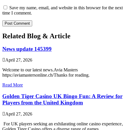
Save my name, email, and website in this browser for the next
time I comment.
Related Blog & Article
News update 145399
April 27, 2026
Welcome to our latest news.Avia Masters
https://aviamastersonline.ch/Thanks for reading.
Read More
Golden Tiger Casino UK Bingo Fun: A Review for
Players from the United Kingdom
April 27, 2026
For UK players seeking an exhilarating online casino experience‚
Golden Tiger Casino offers a diverse range of games‚..