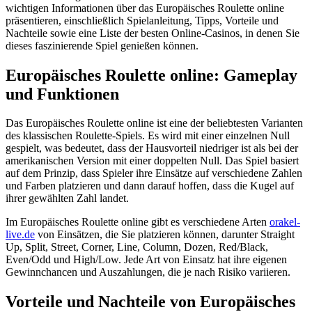
wichtigen Informationen über das Europäisches Roulette online
präsentieren, einschließlich Spielanleitung, Tipps, Vorteile und
Nachteile sowie eine Liste der
besten Online-Casinos, in denen Sie
dieses faszinierende Spiel genießen können.
Europäisches Roulette online: Gameplay
und Funktionen
Das Europäisches Roulette online ist eine der beliebtesten Varianten
des klassischen Roulette-Spiels. Es wird mit einer einzelnen Null
gespielt, was bedeutet, dass der Hausvorteil niedriger ist als bei der
amerikanischen Version mit einer doppelten Null. Das Spiel basiert
auf dem Prinzip, dass Spieler ihre Einsätze auf verschiedene Zahlen
und Farben platzieren und dann darauf hoffen, dass die Kugel auf
ihrer gewählten Zahl landet.
Im Europäisches Roulette online gibt es verschiedene Arten
orakel-
live.de
von Einsätzen, die Sie platzieren können, darunter Straight
Up, Split, Street, Corner, Line, Column, Dozen, Red/Black,
Even/Odd und High/Low. Jede Art von Einsatz hat ihre eigenen
Gewinnchancen und Auszahlungen, die je nach Risiko variieren.
Vorteile und Nachteile von Europäisches