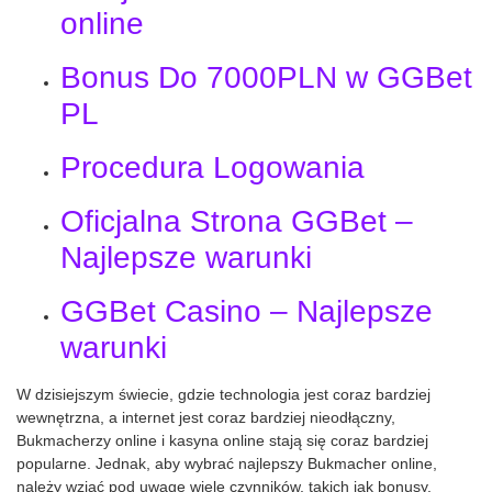
online
Bonus Do 7000PLN w GGBet
PL
Procedura Logowania
Oficjalna Strona GGBet –
Najlepsze warunki
GGBet Casino – Najlepsze
warunki
W dzisiejszym świecie, gdzie technologia jest coraz bardziej
wewnętrzna, a internet jest coraz bardziej nieodłączny,
Bukmacherzy online i kasyna online stają się coraz bardziej
popularne. Jednak, aby wybrać najlepszy Bukmacher online,
należy wziąć pod uwagę wiele czynników, takich jak bonusy,