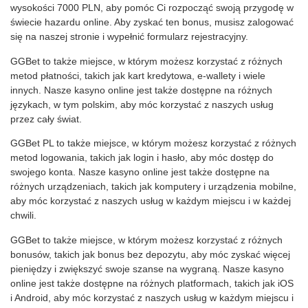
wysokości 7000 PLN, aby pomóc Ci rozpocząć swoją przygodę w
świecie hazardu online. Aby zyskać ten bonus, musisz zalogować
się na naszej stronie i wypełnić formularz rejestracyjny.
GGBet to także miejsce, w którym możesz korzystać z różnych
metod płatności, takich jak kart kredytowa, e-wallety i wiele
innych. Nasze kasyno online jest także dostępne na różnych
językach, w tym polskim, aby móc korzystać z naszych usług
przez cały świat.
GGBet PL to także miejsce, w którym możesz korzystać z różnych
metod logowania, takich jak login i hasło, aby móc dostęp do
swojego konta. Nasze kasyno online jest także dostępne na
różnych urządzeniach, takich jak komputery i urządzenia mobilne,
aby móc korzystać z naszych usług w każdym miejscu i w każdej
chwili.
GGBet to także miejsce, w którym możesz korzystać z różnych
bonusów, takich jak bonus bez depozytu, aby móc zyskać więcej
pieniędzy i zwiększyć swoje szanse na wygraną. Nasze kasyno
online jest także dostępne na różnych platformach, takich jak iOS
i Android, aby móc korzystać z naszych usług w każdym miejscu i