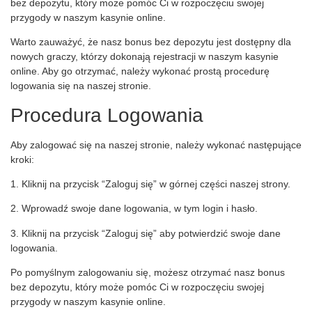
bez depozytu, który może pomóc Ci w rozpoczęciu swojej
przygody w naszym kasynie online.
Warto zauważyć, że nasz bonus bez depozytu jest dostępny dla
nowych graczy, którzy dokonają rejestracji w naszym kasynie
online. Aby go otrzymać, należy wykonać prostą procedurę
logowania się na naszej stronie.
Procedura Logowania
Aby zalogować się na naszej stronie, należy wykonać następujące
kroki:
1. Kliknij na przycisk “Zaloguj się” w górnej części naszej strony.
2. Wprowadź swoje dane logowania, w tym login i hasło.
3. Kliknij na przycisk “Zaloguj się” aby potwierdzić swoje dane
logowania.
Po pomyślnym zalogowaniu się, możesz otrzymać nasz bonus
bez depozytu, który może pomóc Ci w rozpoczęciu swojej
przygody w naszym kasynie online.