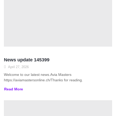
News update 145399
April 27, 2026
Welcome to our latest news.Avia Masters
https://aviamastersonline.ch/Thanks for reading.
Read More