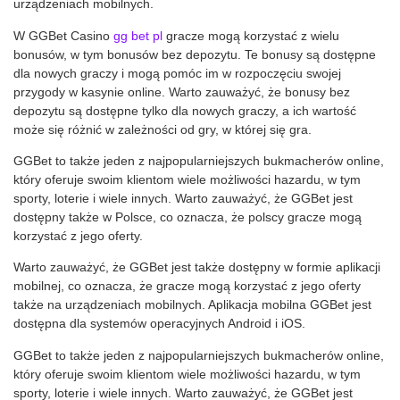
urządzeniach mobilnych.
W GGBet Casino
gg bet pl
gracze mogą korzystać z wielu
bonusów, w tym bonusów bez depozytu. Te bonusy są dostępne
dla nowych graczy i mogą pomóc im w rozpoczęciu swojej
przygody w kasynie online. Warto zauważyć, że bonusy bez
depozytu są dostępne tylko dla nowych graczy, a ich wartość
może się różnić w zależności od gry, w której się gra.
GGBet to także jeden z najpopularniejszych bukmacherów online,
który oferuje swoim klientom wiele możliwości hazardu, w tym
sporty, loterie i wiele innych. Warto zauważyć, że GGBet jest
dostępny także w Polsce, co oznacza, że polscy gracze mogą
korzystać z jego oferty.
Warto zauważyć, że GGBet jest także dostępny w formie aplikacji
mobilnej, co oznacza, że gracze mogą korzystać z jego oferty
także na urządzeniach mobilnych. Aplikacja mobilna GGBet jest
dostępna dla systemów operacyjnych Android i iOS.
GGBet to także jeden z najpopularniejszych bukmacherów online,
który oferuje swoim klientom wiele możliwości hazardu, w tym
sporty, loterie i wiele innych. Warto zauważyć, że GGBet jest