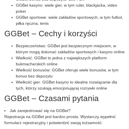
GGBet kasyno: wiele gier, w tym rulet, blackjacka, video
poker
GGBet sportowe: wiele zakładów sportowych, w tym futbol,
piłka ręczna, tenis
GGBet – Cechy i korzyści
Bezpieczeństwo: GGBet jest bezpiecznym miejscem, w
którym mogą dokonać zakładów sportowych i kasyno online
Wielkość: GGBet to jedna z największych platform
bukmacherskich online
Wielkość bonusów: GGBet oferuje wiele bonusów, w tym
bonus bez depozytu
Wielkość gier: GGBet kasyno to idealne rozwiązanie dla
tych, którzy szukają emocjonującej rozrywki online
GGBet – Czasami pytania
Jak zarejestrować się na GGBet?
Rejestracja na GGBet jest bardzo prosta. Wystarczy wypełnić
formularz rejestracyjny i potwierdzić swoją tożsamość.