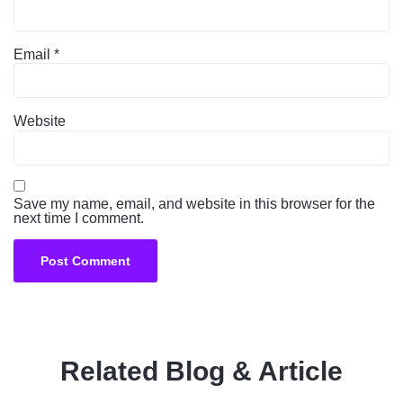
Email
*
Website
Save my name, email, and website in this browser for the
next time I comment.
Related Blog & Article