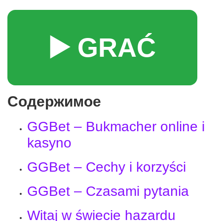
▶️ GRAĆ
Содержимое
GGBet – Bukmacher online i
kasyno
GGBet – Cechy i korzyści
GGBet – Czasami pytania
Witaj w świecie hazardu