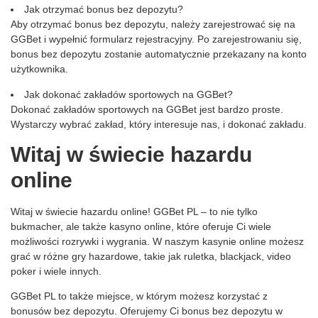
Jak otrzymać bonus bez depozytu?
Aby otrzymać bonus bez depozytu, należy zarejestrować się na
GGBet i wypełnić formularz rejestracyjny. Po zarejestrowaniu się,
bonus bez depozytu zostanie automatycznie przekazany na konto
użytkownika.
Jak dokonać zakładów sportowych na GGBet?
Dokonać zakładów sportowych na GGBet jest bardzo proste.
Wystarczy wybrać zakład, który interesuje nas, i dokonać zakładu.
Witaj w świecie hazardu
online
Witaj w świecie hazardu online! GGBet PL – to nie tylko
bukmacher, ale także kasyno online, które oferuje Ci wiele
możliwości rozrywki i wygrania. W naszym kasynie online możesz
grać w różne gry hazardowe, takie jak ruletka, blackjack, video
poker i wiele innych.
GGBet PL to także miejsce, w którym możesz korzystać z
bonusów bez depozytu. Oferujemy Ci bonus bez depozytu w