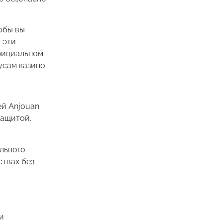
обы вы
 эти
официальном
усам казино.
ей Anjouan
защитой.
льного
ствах без
и