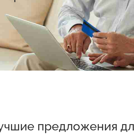
лучшие предложения д