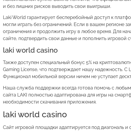
и без лишних рисков выводить свои выигрыши.
Laki World гарантирует бесперебойный доступ к платф
могли играть без ограничений. Если в вашем регионе за
ограничения и продолжить игру в любое время. Для н
сайте, подтвердить свои данные и пополнить игровой сч
laki world casino
Также доступен специальный бонус 5% на криптовалютн
Gaming License, что подтверждает нашу надежность. С L
Функционал мобильной версии ничем не уступает деск
Наша служба поддержки всегда готова помочь с любым
сайта LAKI полностью адаптирована для игры на смартф
необходимости скачивания приложения.
laki world casino
Сайт игровой площадки адаптируется под диагональ и