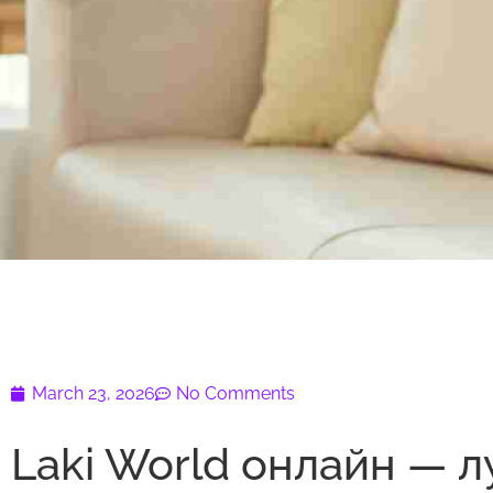
March 23, 2026
No Comments
Laki World онлайн — 