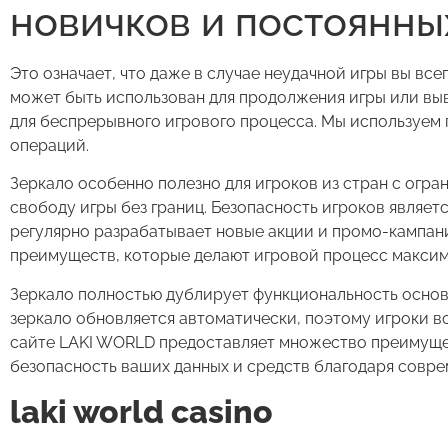
новичков и постоянных
Это означает, что даже в случае неудачной игры вы вс
может быть использован для продолжения игры или вы
для беспрерывного игрового процесса. Мы используем
операций.
Зеркало особенно полезно для игроков из стран с огра
свободу игры без границ. Безопасность игроков являе
регулярно разрабатывает новые акции и промо-кампан
преимуществ, которые делают игровой процесс макси
Зеркало полностью дублирует функциональность основн
зеркало обновляется автоматически, поэтому игроки в
сайте LAKI WORLD предоставляет множество преимущес
безопасность ваших данных и средств благодаря совр
laki world casino