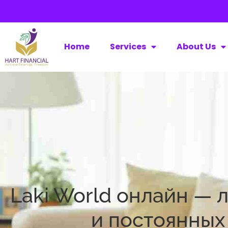
Home
Services
About Us
Laki World онлайн —
и постоянных 