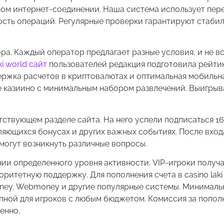
ном интернет-соединении. Наша система использует пер
сть операций. Регулярные проверки гарантируют стаби
ра. Каждый оператор предлагает разные условия, и не в
ki world сайт
пользователей редакция подготовила рейтин
ержка расчетов в криптовалютах и оптимальная мобильн
е казиино с минимальным набором развлечений. Выигрыва
ствующем разделе сайта. На него успели подписаться 1
ляющихся бонусах и других важных событиях. После вход
могут возникнуть различные вопросы.
ии определенного уровня активности. VIP-игроки получ
итетную поддержку. Для пополнения счета в casino laki
Money, Webmoney и другие популярные системы. Минималь
упной для игроков с любым бюджетом. Комиссия за попол
енно.