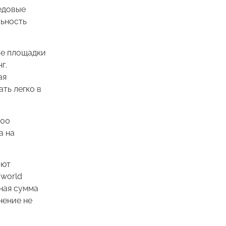
едовые
льность
се площадки
г.
ая
ть легко в
600
а на
ают
 world
ная сумма
нение не