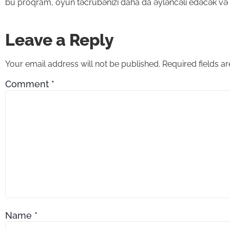
bu proqram, oyun təcrübənizi daha da əyləncəli edəcək v
Leave a Reply
Your email address will not be published.
Required fields 
Comment
*
Name
*