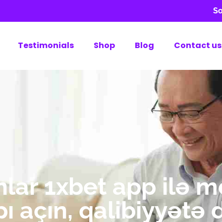
So
Testimonials
Shop
Blog
Contact us
lar 1xbet app ilə m
ı açın, qalibiyyətə