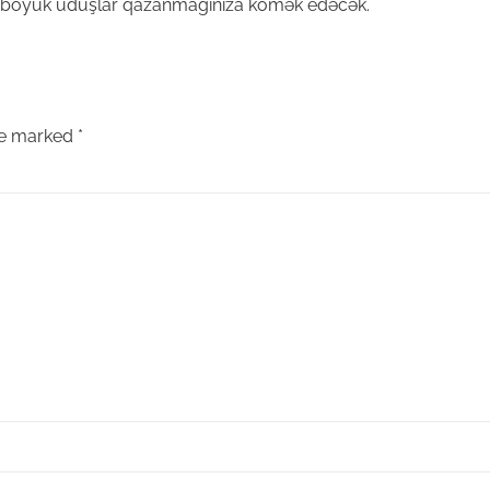
ə böyük uduşlar qazanmağınıza kömək edəcək.
are marked
*