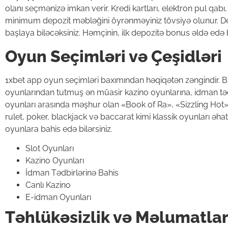
olanı seçmənizə imkan verir. Kredi kartları, elektron pul qabı
minimum depozit məbləğini öyrənməyiniz tövsiyə olunur. Dep
başlaya biləcəksiniz. Həmçinin, ilk depozitə bonus əldə edə 
Oyun Seçimləri və Çeşidləri
1xbet app oyun seçimləri baxımından həqiqətən zəngindir.
oyunlarından tutmuş ən müasir kazino oyunlarına, idman təd
oyunları arasında məşhur olan «Book of Ra», «Sizzling Hot» 
rulet, poker, blackjack və baccarat kimi klassik oyunları əhat
oyunlara bahis edə bilərsiniz.
Slot Oyunları
Kazino Oyunları
İdman Tədbirlərinə Bahis
Canlı Kazino
E-idman Oyunları
Təhlükəsizlik və Məlumatla