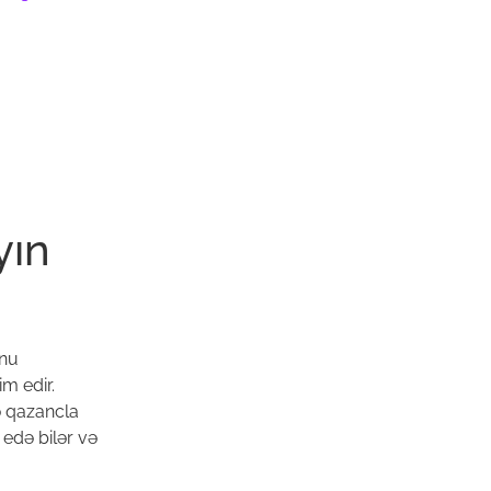
yın
unu
m edir.
ə qazancla
 edə bilər və