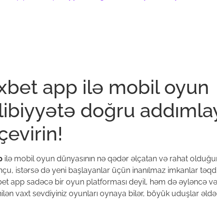
xbet app ilə mobil oyun
libiyyətə doğru addımla
çevirin!
p
ilə mobil oyun dünyasının nə qədər əlçatan və rahat olduğ
çu, istərsə də yeni başlayanlar üçün inanılmaz imkanlar təqdi
1xbet app sadəcə bir oyun platforması deyil, həm də əyləncə v
ilən vaxt sevdiyiniz oyunları oynaya bilər, böyük uduşlar əldə