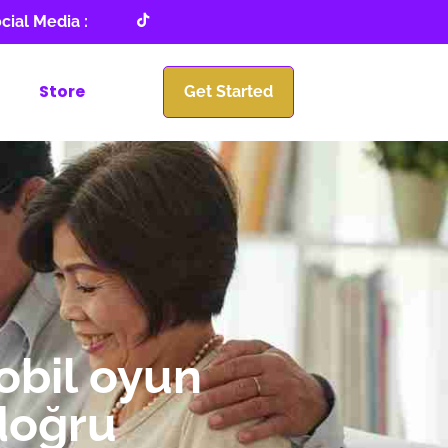
cial Media :
Store
Get Started
obil oyun
 doğru