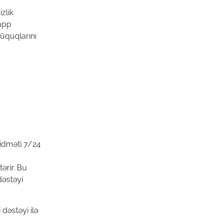
zlik
 app
hüquqlarını
xidməti 7/24
ərir. Bu
dəstəyi
 dəstəyi ilə