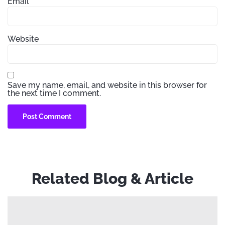
Email
*
Website
Save my name, email, and website in this browser for
the next time I comment.
Related Blog & Article