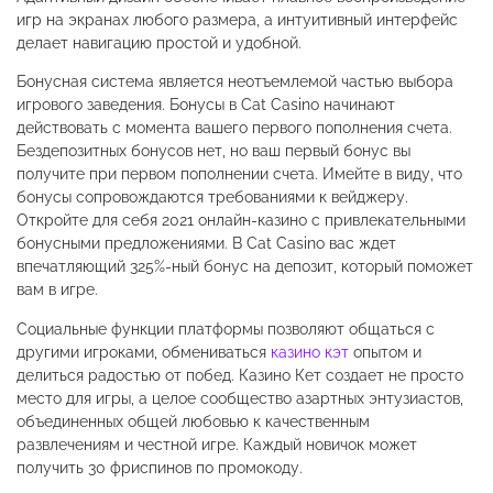
игр на экранах любого размера, а интуитивный интерфейс
делает навигацию простой и удобной.
Бонусная система является неотъемлемой частью выбора
игрового заведения. Бонусы в Cat Casino начинают
действовать с момента вашего первого пополнения счета.
Бездепозитных бонусов нет, но ваш первый бонус вы
получите при первом пополнении счета. Имейте в виду, что
бонусы сопровождаются требованиями к вейджеру.
Откройте для себя 2021 онлайн-казино с привлекательными
бонусными предложениями. В Cat Casino вас ждет
впечатляющий 325%-ный бонус на депозит, который поможет
вам в игре.
Социальные функции платформы позволяют общаться с
другими игроками, обмениваться
казино кэт
опытом и
делиться радостью от побед. Казино Кет создает не просто
место для игры, а целое сообщество азартных энтузиастов,
объединенных общей любовью к качественным
развлечениям и честной игре. Каждый новичок может
получить 30 фриспинов по промокоду.