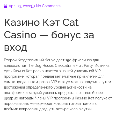
April 23, 2026
No Comments
Казино Кэт Cat
Casino — бонус за
вход
Второй бездепозитный бонус дает 150 фриспинов для
видеослотов The Dog House, Cleocatra и Fruit Party. Истинная
суть Казино Кет раскрывается в нашей уникальной VIP
программе, которая предлагает элитные привилегии для
самых преданных игроков. VIP статус можно получить путем
достижения определенного уровня активности на
платформе, и каждый уровень предоставляет все более
щедрые награды. Члены VIP программы Казино Кет получают
персональных менеджеров, которые готовы помочь с
любыми вопросами двадцать четыре часа в сутки.