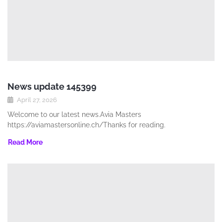
News update 145399
April 27, 2026
Welcome to our latest news.Avia Masters
https://aviamastersonline.ch/Thanks for reading.
Read More