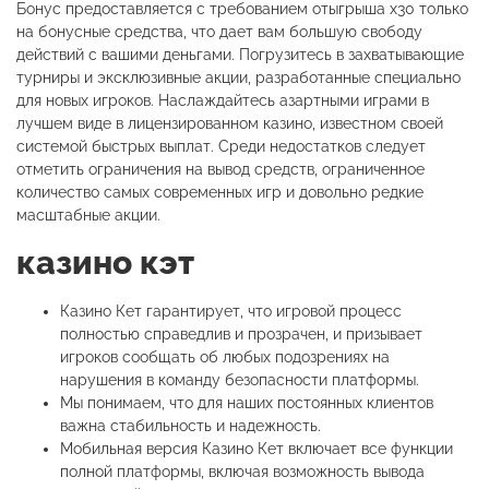
Бонус предоставляется с требованием отыгрыша x30 только
на бонусные средства, что дает вам большую свободу
действий с вашими деньгами. Погрузитесь в захватывающие
турниры и эксклюзивные акции, разработанные специально
для новых игроков. Наслаждайтесь азартными играми в
лучшем виде в лицензированном казино, известном своей
системой быстрых выплат. Среди недостатков следует
отметить ограничения на вывод средств, ограниченное
количество самых современных игр и довольно редкие
масштабные акции.
казино кэт
Казино Кет гарантирует, что игровой процесс
полностью справедлив и прозрачен, и призывает
игроков сообщать об любых подозрениях на
нарушения в команду безопасности платформы.
Мы понимаем, что для наших постоянных клиентов
важна стабильность и надежность.
Мобильная версия Казино Кет включает все функции
полной платформы, включая возможность вывода