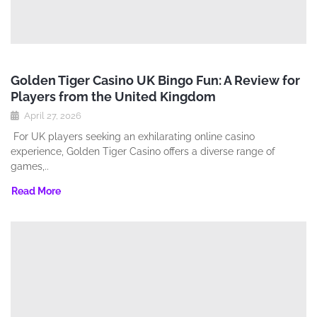
Golden Tiger Casino UK Bingo Fun: A Review for
Players from the United Kingdom
April 27, 2026
For UK players seeking an exhilarating online casino
experience‚ Golden Tiger Casino offers a diverse range of
games‚..
Read More