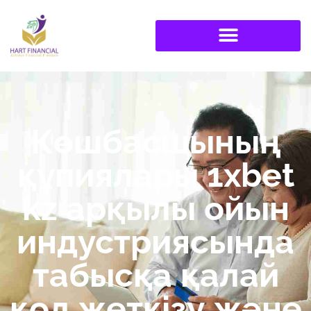
Көшбасшының
құпиялары 1xbet
kz арқылы ойын
индустриясында
табысқа қалай
қол жеткізу және