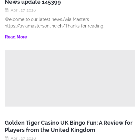
News update 145399
April 27, 2026
Welcome to our latest news.Avia Masters
https://aviamastersonline.ch/Thanks for reading.
Read More
Golden Tiger Casino UK Bingo Fun: A Review for
Players from the United Kingdom
April 27, 2026