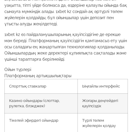
уақытта, тіпті үйде болмаса да, өздеріне қалаулы ойында бақ
сынауға мүмкіндік алады. 1xbet kz сондай-ақ әртүрлі төлем
жүйелерін қолдайды, бұл ойыншылар үшін депозит пен
ұтысты алуды жеңілдетеді.
1xbet kz өз пайдаланушыларының қауіпсіздігіне де ерекше
мән береді. Платформаның қауіпсіздігін қамтамасыз ету үшін
осы саладағы ең жаңартылған технологиялар қолданылады.
Ойыншылардың жеке деректері құпиялықта сақталады және
үшінші тараптарға берілмейді.
Ойын түрлері
Платформаның артықшылықтары
Спорттық ставкалар
Ыңғайлы интерфейс
Казино ойындары (слоттар,
Жоғары деңгейдегі
рулетка, блэкджек)
қауіпсіздік
Тікелей эфирдегі ойындар
Түрлі төлем
жүйелерін қолдау