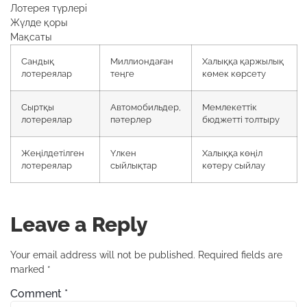
Лотерея түрлері
Жүлде қоры
Мақсаты
Сандық
Миллиондаған
Халыққа қаржылық
лотереялар
теңге
көмек көрсету
Сыртқы
Автомобильдер,
Мемлекеттік
лотереялар
пәтерлер
бюджетті толтыру
Жеңілдетілген
Үлкен
Халыққа көңіл
лотереялар
сыйлықтар
көтеру сыйлау
Leave a Reply
Your email address will not be published.
Required fields are
marked
*
Comment
*